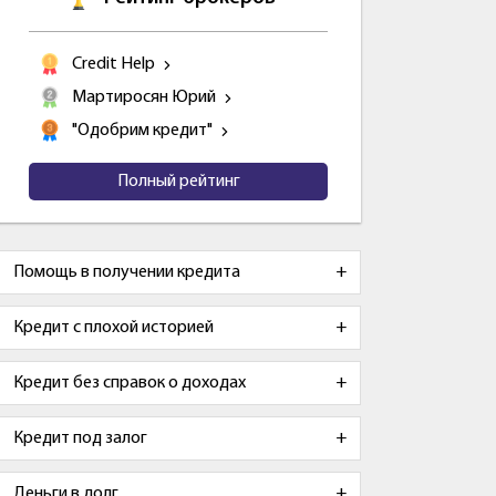
Credit Help
Мартиросян Юрий
"Одобрим кредит"
Полный рейтинг
Помощь в получении кредита
Кредит с плохой историей
Кредит без справок о доходах
Кредит под залог
Деньги в долг