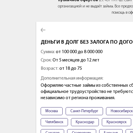
публичной офертой
(ст. 437 ГК РФ). Са
организацией и не выдаёт займы. Все предло
помощь в оф
ДЕНЬГИ В ДОЛГ БЕЗ ЗАЛОГА ПО ДОГ
Сумма:
от 100 000 до 8 000 000
Срок:
От 5 месяцев до 12 лет
Возраст:
от 18 до 75
Дополнительная информация:
Оформляю частные займы из собственных сб
официальное трудоустройство не требуются
независимо от региона проживания.
Москва
Санкт-Петербург
Новосибирск
Челябинск
Краснодар
Красноярск