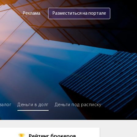
Реклама
Разместиться на портале
залог
Деньги в долг
Деньги под расписку
Рейтинг брокеров