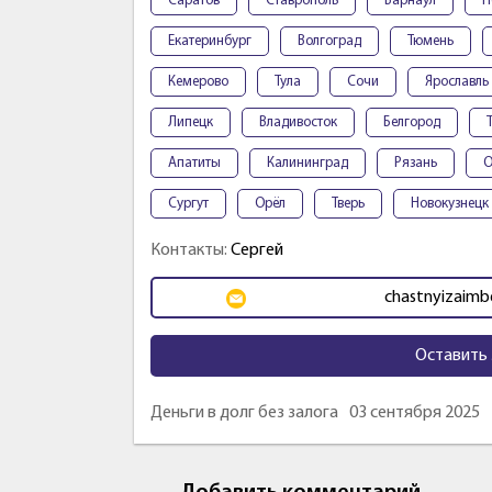
Саратов
Ставрополь
Барнаул
П
Екатеринбург
Волгоград
Тюмень
Кемерово
Тула
Сочи
Ярославль
Липецк
Владивосток
Белгород
Апатиты
Калининград
Рязань
О
Сургут
Орёл
Тверь
Новокузнецк
Контакты:
Сергей
chastnyizaim
Оставить 
Деньги в долг без залога
03 сентября 2025