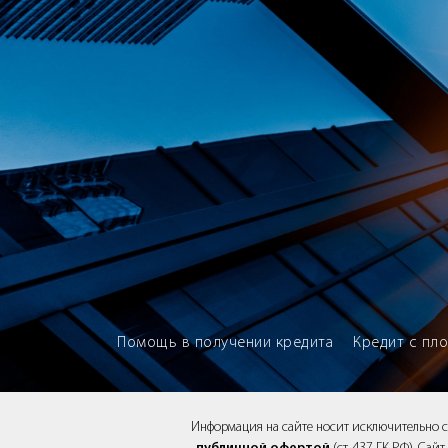
Brokery365 - Рейтинг кредитны
Помощь в получении кредита
Кредит с пл
Информация на сайте носит исключительно 