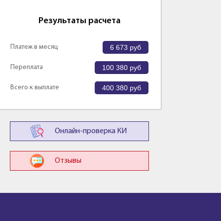
Результаты расчета
Платеж в месяц
6 673
руб
Переплата
100 380
руб
Всего к выплате
400 380
руб
Онлайн-проверка КИ
Отзывы