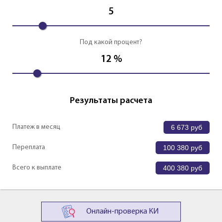
5
Под какой процент?
12
%
Результаты расчета
Платеж в месяц
6 673
руб
Переплата
100 380
руб
Всего к выплате
400 380
руб
Онлайн-проверка КИ