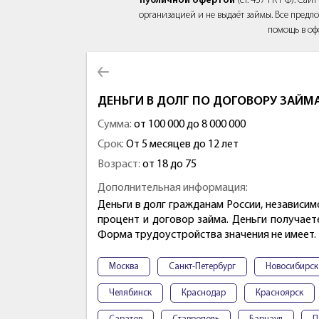
публичной офертой
(ст. 437 ГК РФ). Са
организацией и не выдаёт займы. Все предло
помощь в оф
ДЕНЬГИ В ДОЛГ ПО ДОГОВОРУ ЗАЙМ
Сумма:
от 100 000 до 8 000 000
Срок:
От 5 месяцев до 12 лет
Возраст:
от 18 до 75
Дополнительная информация:
Деньги в долг гражданам России, независи
процент и договор займа. Деньги получает
Форма трудоустройства значения не имеет.
Москва
Санкт-Петербург
Новосибирск
Челябинск
Краснодар
Красноярск