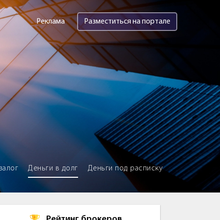
Реклама
Разместиться на портале
залог
Деньги в долг
Деньги под расписку
Рейтинг брокеров