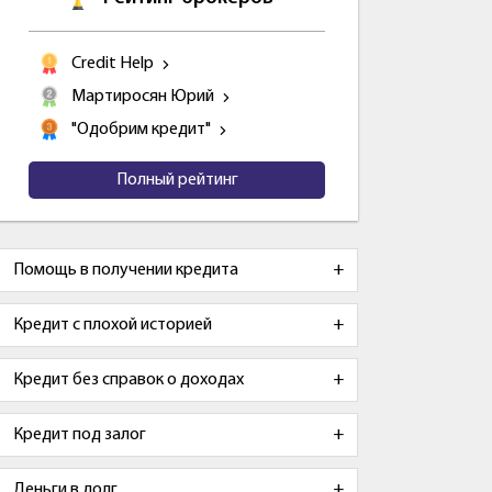
Credit Help
Мартиросян Юрий
"Одобрим кредит"
Полный рейтинг
Помощь в получении кредита
Кредит с плохой историей
Кредит без справок о доходах
Кредит под залог
Деньги в долг