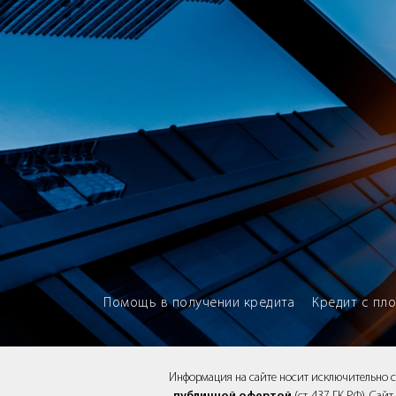
Brokery365 - Рейтинг кредитны
Помощь в получении кредита
Кредит с пл
Информация на сайте носит исключительно 