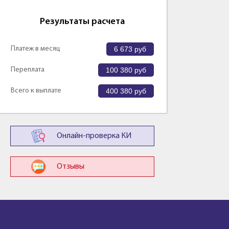
Результаты расчета
Платеж в месяц
6 673
руб
Переплата
100 380
руб
Всего к выплате
400 380
руб
Онлайн-проверка КИ
Отзывы