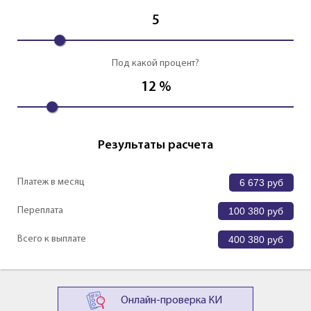
5
Под какой процент?
12
%
Результаты расчета
Платеж в месяц
6 673
руб
Переплата
100 380
руб
Всего к выплате
400 380
руб
Онлайн-проверка КИ