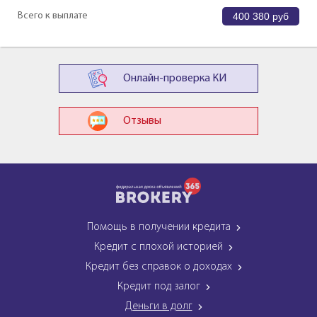
Всего к выплате
400 380
руб
Онлайн-проверка КИ
Отзывы
Помощь в получении кредита
Кредит с плохой историей
Кредит без справок о доходах
Кредит под залог
Деньги в долг