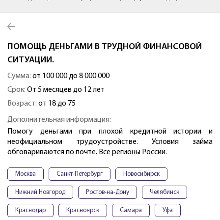
ПОМОЩЬ ДЕНЬГАМИ В ТРУДНОЙ ФИНАНСОВОЙ
СИТУАЦИИ.
Сумма:
от 100 000 до 8 000 000
Срок:
От 5 месяцев до 12 лет
Возраст:
от 18 до 75
Дополнительная информация:
Помогу деньгами при плохой кредитной истории и
неофициальном трудоустройстве. Условия займа
обговариваются по почте. Все регионы России.
Москва
Санкт-Петербург
Новосибирск
Нижний Новгород
Ростов-на-Дону
Челябинск
Краснодар
Красноярск
Самара
Уфа