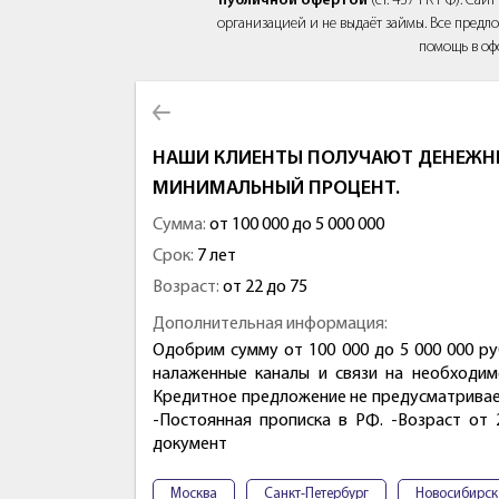
публичной офертой
(ст. 437 ГК РФ). Са
организацией и не выдаёт займы. Все предло
помощь в оф
НАШИ КЛИЕНТЫ ПОЛУЧАЮТ ДЕНЕЖНЫ
МИНИМАЛЬНЫЙ ПРОЦЕНТ.
Сумма:
от 100 000 до 5 000 000
Срок:
7 лет
Возраст:
от 22 до 75
Дополнительная информация:
Одобрим сумму от 100 000 до 5 000 000 ру
налаженные каналы и связи на необходим
Кредитное предложение не предусматривает
-Постоянная прописка в РФ. -Возраст от 
документ
Москва
Санкт-Петербург
Новосибирск