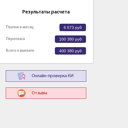
Результаты расчета
Платеж в месяц
6 673
руб
Переплата
100 380
руб
Всего к выплате
400 380
руб
Онлайн-проверка КИ
Отзывы