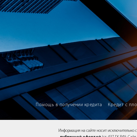
Brokery365 - Рейтинг кредитны
Помощь в получении кредита
Кредит с пл
Информация на сайте носит исключительно 