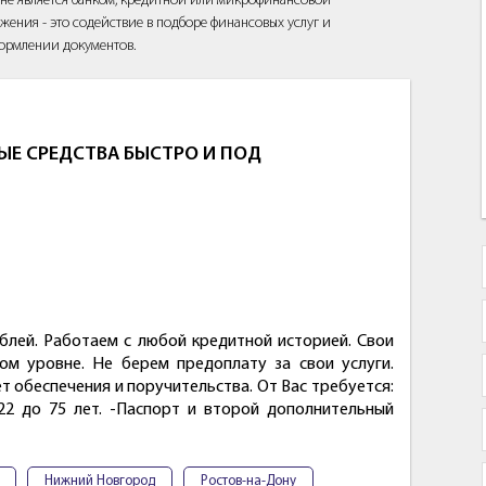
йт не является банком, кредитной или микрофинансовой
жения - это содействие в подборе финансовых услуг и
ормлении документов.
Е СРЕДСТВА БЫСТРО И ПОД
блей. Работаем с любой кредитной историей. Свои
ом уровне. Не берем предоплату за свои услуги.
 обеспечения и поручительства. От Вас требуется:
22 до 75 лет. -Паспорт и второй дополнительный
Нижний Новгород
Ростов-на-Дону