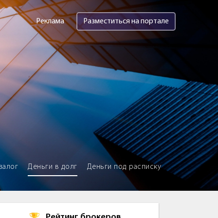
Реклама
Разместиться на портале
залог
Деньги в долг
Деньги под расписку
Рейтинг брокеров