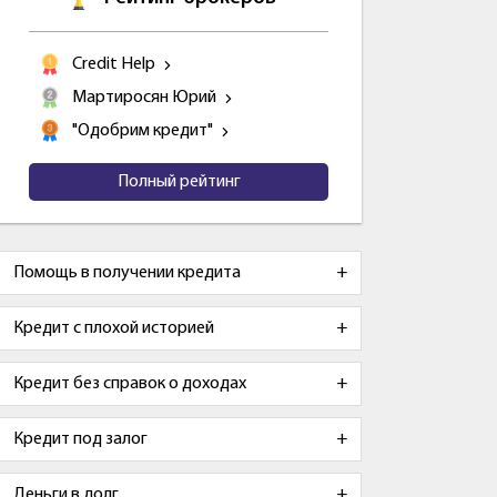
Credit Help
Мартиросян Юрий
"Одобрим кредит"
Полный рейтинг
Помощь в получении кредита
Кредит с плохой историей
Кредит без справок о доходах
Кредит под залог
Деньги в долг