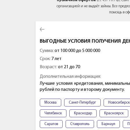
публичной офертой
(ст. 437 ГК РФ). Са
организацией и не выдаёт займы. Все предло
помощь в оф
ВЫГОДНЫЕ УСЛОВИЯ ПОЛУЧЕНИЯ ДЕ
Сумма:
от 100 000 до 5 000 000
Срок:
7 лет
Возраст:
от 21 до 70
Дополнительная информация:
Лучшие условия кредитования, минимальные
рублей по паспорту и второму документу.
Москва
Санкт-Петербург
Новосибирск
Челябинск
Краснодар
Красноярск
Саратов
Ставрополь
Барнаул
П