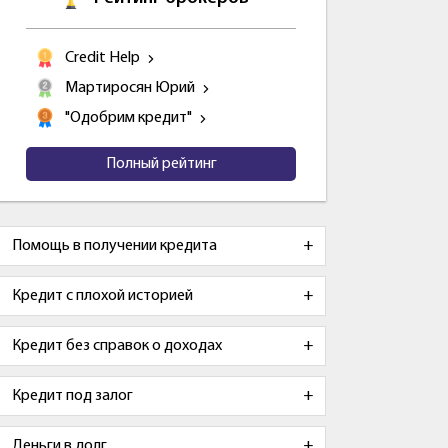
Credit Help
Мартиросян Юрий
"Одобрим кредит"
Полный рейтинг
Помощь в получении кредита
Кредит с плохой историей
Кредит без справок о доходах
Кредит под залог
Деньги в долг