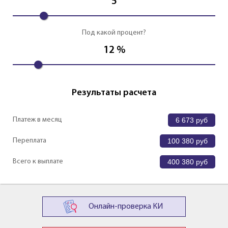
5
Под какой процент?
12
%
Результаты расчета
Платеж в месяц
6 673
руб
Переплата
100 380
руб
Всего к выплате
400 380
руб
Онлайн-проверка КИ