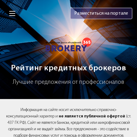
Brokery365 - Рейтинг кредитных брок
Разместиться на портале
Рейтинг кредитных брокеров
Лучшие предложения от профессионалов
Информация на сайте носит исключительно справочно-
консультационный характер и
не является публичной офертой
(ст.
437 ГК РФ). Сайт не является банком, кредитной или микрофинансовой
организацией и не выдаёт займы. Все предложения - это содействие в
подборе финансовых услуг и помощь в оформлении документов.