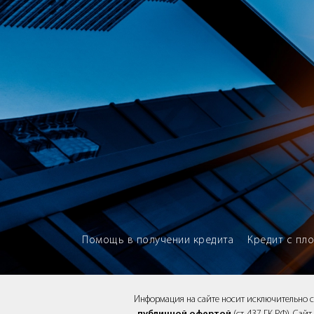
Brokery365 - Рейтинг кредитны
Помощь в получении кредита
Кредит с пл
Информация на сайте носит исключительно 