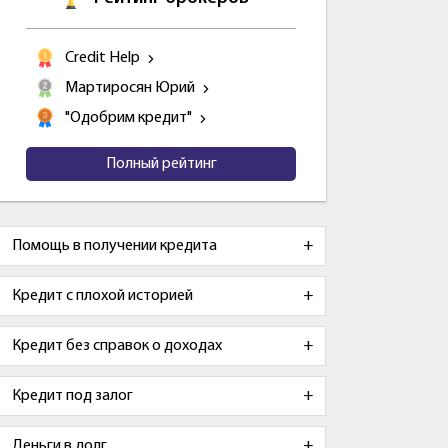
Credit Help
Мартиросян Юрий
"Одобрим кредит"
Полный рейтинг
Помощь в получении кредита
Кредит с плохой историей
Кредит без справок о доходах
Кредит под залог
Деньги в долг