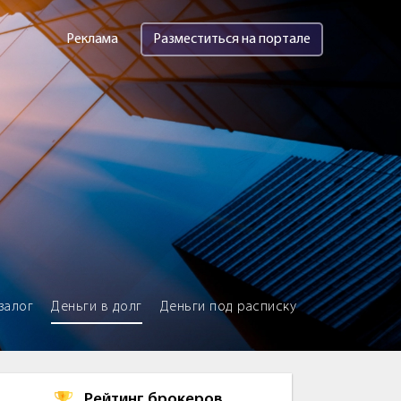
Реклама
Разместиться на портале
залог
Деньги в долг
Деньги под расписку
Рейтинг брокеров