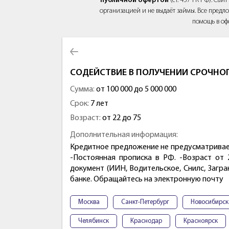
публичной офертой
(ст. 437 ГК РФ). Са
организацией и не выдаёт займы. Все предло
помощь в оф
СОДЕЙСТВИЕ В ПОЛУЧЕНИИ СРОЧНОГ
Сумма:
от 100 000 до 5 000 000
Срок:
7 лет
Возраст:
от 22 до 75
Дополнительная информация:
Кредитное предложение не предусматривает
-Постоянная прописка в РФ. -Возраст от 
документ (ИИН, Водительское, Снилс, Загра
банке. Обращайтесь на электронную почту
Москва
Санкт-Петербург
Новосибирск
Челябинск
Краснодар
Красноярск