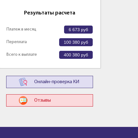
Результаты расчета
Платеж в месяц
6 673
руб
Переплата
100 380
руб
Всего к выплате
400 380
руб
Онлайн-проверка КИ
Отзывы