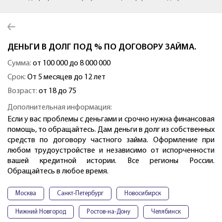
ДЕНЬГИ В ДОЛГ ПОД % ПО ДОГОВОРУ ЗАЙМА.
Сумма:
от 100 000 до 8 000 000
Срок:
От 5 месяцев до 12 лет
Возраст:
от 18 до 75
Дополнительная информация:
Если у вас проблемы с деньгами и срочно нужна финансовая
помощь, то обращайтесь. Дам деньги в долг из собственных
средств по договору частного займа. Оформление при
любом трудоустройстве и независимо от испорченности
вашей кредитной истории. Все регионы России.
Обращайтесь в любое время.
Москва
Санкт-Петербург
Новосибирск
Нижний Новгород
Ростов-на-Дону
Челябинск