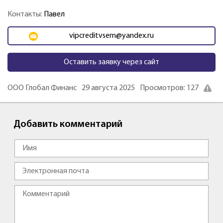
Контакты:
Павел
vipcreditvsem@yandex.ru
Оставить заявку через сайт
ООО Глобал Финанс
29 августа 2025
Просмотров: 127
Добавить комментарий