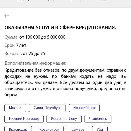
ОКАЗЫВАЕМ УСЛУГИ В СФЕРЕ КРЕДИТОВАНИЯ.
Сумма:
от 100 000 до 5 000 000
Срок:
7 лет
Возраст:
от 25 до 75
Дополнительная информация:
Кредитование без отказов, по двум документам, справки о
доходах не нужны, по банкам ходить не надо, вы
обращаетесь, мы делаем Все делаем за один два дня, в
зависимости от суммы и региона получения, предоплат не
берем
Москва
Санкт-Петербург
Новосибирск
Нижний Новгород
Ростов-на-Дону
Челябинск
Краснодар
Красноярск
Самара
Уфа