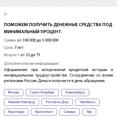
ПОМОЖЕМ ПОЛУЧИТЬ ДЕНЕЖНЫЕ СРЕДСТВА ПОД
МИНИМАЛЬНЫЙ ПРОЦЕНТ.
Сумма:
от 100 000 до 5 000 000
Срок:
7 лет
Возраст:
от 22 до 75
Дополнительная информация:
Оформление при испорченной кредитной истории и
неофициальном трудоустройстве. Сотрудничаю со всеми
регионами России. Деньги получаете в день обращения.
Москва
Санкт-Петербург
Новосибирск
Нижний Новгород
Ростов-на-Дону
Челябинск
Краснодар
Красноярск
Самара
Уфа