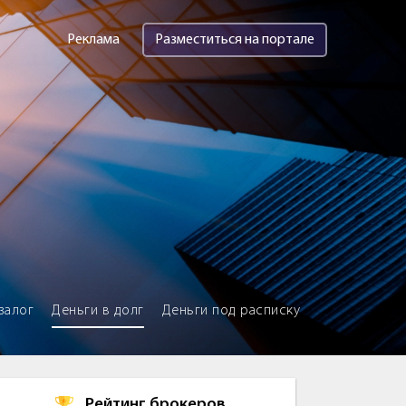
Реклама
Разместиться на портале
залог
Деньги в долг
Деньги под расписку
Рейтинг брокеров