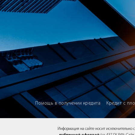
Brokery365 - Рейтинг кредитны
Помощь в получении кредита
Кредит с пл
Информация на сайте носит исключительно 