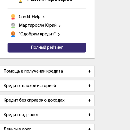
Credit Help
Мартиросян Юрий
"Одобрим кредит"
Полный рейтинг
Помощь в получении кредита
Кредит с плохой историей
Кредит без справок о доходах
Кредит под залог
Деньги в долг