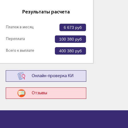
Результаты расчета
Платеж в месяц
6 673
руб
Переплата
100 380
руб
Всего к выплате
400 380
руб
Онлайн-проверка КИ
Отзывы