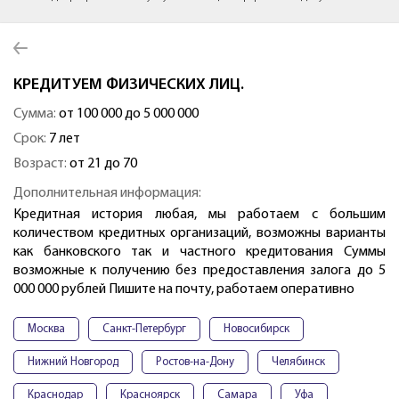
КРЕДИТУЕМ ФИЗИЧЕСКИХ ЛИЦ.
Сумма:
от 100 000 до 5 000 000
Срок:
7 лет
Возраст:
от 21 до 70
Дополнительная информация:
Кредитная история любая, мы работаем с большим
количеством кредитных организаций, возможны варианты
как банковского так и частного кредитования Суммы
возможные к получению без предоставления залога до 5
000 000 рублей Пишите на почту, работаем оперативно
Москва
Санкт-Петербург
Новосибирск
Нижний Новгород
Ростов-на-Дону
Челябинск
Краснодар
Красноярск
Самара
Уфа