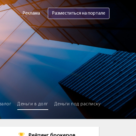
Реклама
Разместиться на портале
залог
Деньги в долг
Деньги под расписку
Рейтинг брокеров