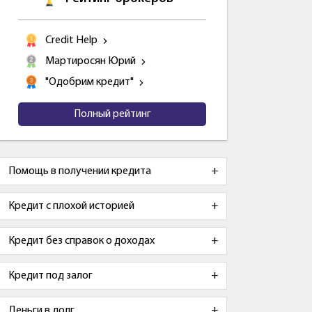
Credit Help
Мартиросян Юрий
"Одобрим кредит"
Полный рейтинг
Помощь в получении кредита
Кредит с плохой историей
Кредит без справок о доходах
Кредит под залог
Деньги в долг