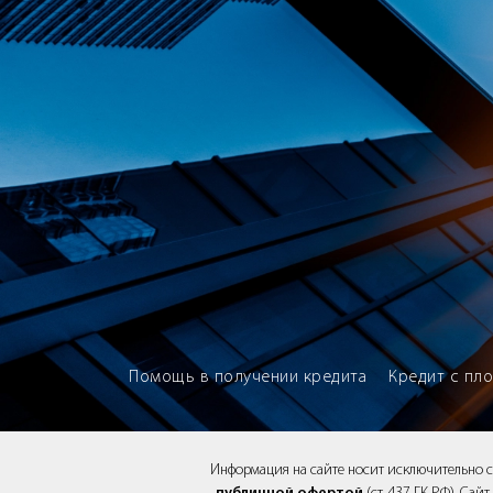
Brokery365 - Рейтинг кредитны
Помощь в получении кредита
Кредит с пл
Информация на сайте носит исключительно 