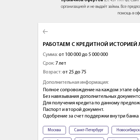
публичной офертой
(ст. 437 ГК РФ). Са
организацией и не выдаёт займы. Все предло
помощь в оф
РАБОТАЕМ С КРЕДИТНОЙ ИСТОРИЕЙ
Сумма:
от 100 000 до 5 000 000
Срок:
7 лет
Возраст:
от 25 до 75
Дополнительная информация:
Полное сопровождение на каждом этапе оф
Без навязывания дополнительных документов
Для получения кредита по данному предло
Паспорт и второй документ.
Одобрение за счет поддержки внутри банка
Москва
Санкт-Петербург
Новосибирск