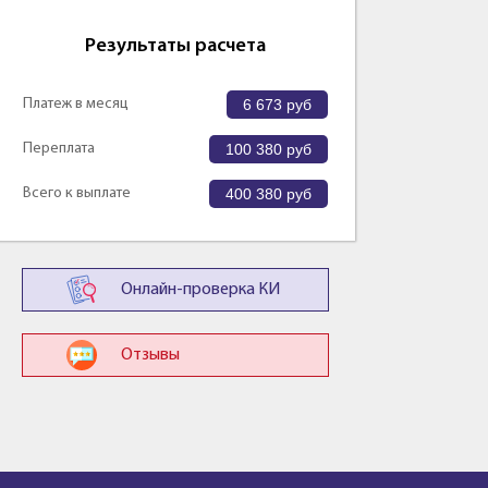
Результаты расчета
Платеж в месяц
6 673
руб
Переплата
100 380
руб
Всего к выплате
400 380
руб
Онлайн-проверка КИ
Отзывы