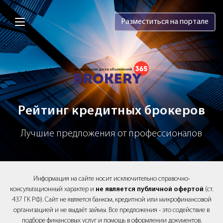
Brokery365 - Рейтинг кредитных брок
Разместиться на портале
Рейтинг кредитных брокеров
Лучшие предложения от профессионалов
Информация на сайте носит исключительно справочно-
консультационный характер и
не является публичной офертой
(ст.
437 ГК РФ). Сайт не является банком, кредитной или микрофинансовой
организацией и не выдаёт займы. Все предложения - это содействие в
подборе финансовых услуг и помощь в оформлении документов.