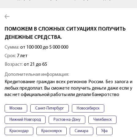
ПОМОЖЕМ В СЛОЖНЫХ СИТУАЦИЯХ ПОЛУЧИТЬ
ДЕНЕЖНЫЕ СРЕДСТВА.
Сумма:
от 100 000 до 5 000 000
Срок:
7 лет
Возраст:
от 21 до 65
Дополнительная информация:
Кредитование граждан всех регионов России. Без залога и
любых предоплат. Вы сможете получить деньги даже если у
вас нет официальной работы или делали банкротство
Москва
Санкт-Петербург
Новосибирск
Нижний Новгород
Ростов-на-Дону
Челябинск
Краснодар
Красноярск
Самара
Уфа