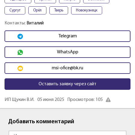
Сургут
Орёл
Тверь
Новокузнецк
Контакты:
Виталий
Telegram
WhatsApp
msi-ofice@bk.ru
Оставить заявку через сайт
ИП Щукин В.И.
05 июня 2025
Просмотров: 105
Добавить комментарий