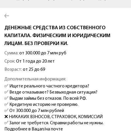
ДЕНЕЖНЫЕ СРЕДСТВА ИЗ СОБСТВЕННОГО
КАПИТАЛА. ФИЗИЧЕСКИМ И ЮРИДИЧЕСКИМ
ЛИЦАМ. БЕЗ ПРОВЕРКИ КИ.
Сумма:
от 300.000 до 7 млн руб
Срок:
От 1 года до 20 лет
Возраст:
от 25 до 69
Дополнительная информация:
✅ Ищете реального частного кредитора?
✅ Везде отказывают? Безвыходная ситуация?
✅ Выдам займы без отказов. По всей РФ.
✅ Кредитную историю не проверяю.
✅ От 300.000 до 7 млн рублей
❌ НИКАКИХ ВЗНОСОВ, СТРАХОВОК, КОМИССИЙ
✅ Залог не требуется. Справки работы не нужны.
Подробнее в Вацап/на почте