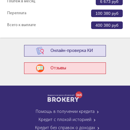
Платеж в месяц
6 673
руб
Переплата
100 380
руб
Всего к выплате
400 380
руб
Онлайн-проверка КИ
Отзывы
Помощь в получении кредита
Кредит с плохой историей
Кредит без справок о доходах