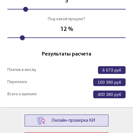
5
Под какой процент?
12
%
Результаты расчета
Платеж в месяц
6 673
руб
Переплата
100 380
руб
Всего к выплате
400 380
руб
Онлайн-проверка КИ