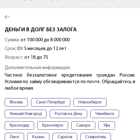
ДЕНЬГИ В ДОЛГ БЕЗ ЗАЛОГА
Сумма:
от 100 000 до 8 000 000
Срок:
От 5 месяцев до 12 лет
Возраст:
от 18 до 75
Дополнительная информация:
Частное беззалоговое кредитование граждан России.
Условия по займу обговариваются по почте. Обращайтесь в
любое время
Москва
Санкт-Петербург
Новосибирск
Нижний Новгород
Ростов-на-Дону
Челябинск
Краснодар
Красноярск
Самара
Уфа
Омск
Казань
Саратов
Ставрополь