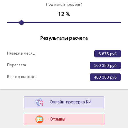
Под какой процент?
12
%
Результаты расчета
Платеж в месяц
6 673
руб
Переплата
100 380
руб
Всего к выплате
400 380
руб
Онлайн-проверка КИ
Отзывы