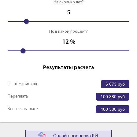
На сколько лет?
5
Под какой процент?
12
%
Результаты расчета
Платеж в месяц
6 673
руб
Переплата
100 380
руб
Всего к выплате
400 380
руб
Онлайн-проверка КИ