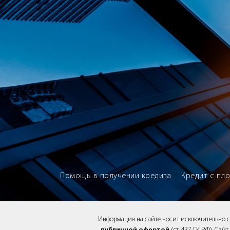
Brokery365 - Рейтинг кредитны
Помощь в получении кредита
Кредит с пл
Информация на сайте носит исключительно 