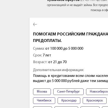
публичной офертой
(ст. 437 ГК РФ). Са
организацией и не выдаёт займы. Все предло
помощь в оф
ПОМОГАЕМ РОССИЙСКИМ ГРАЖДАНАМ
ПРЕДОПЛАТЫ.
Сумма:
от 100 000 до 5 000 000
Срок:
7 лет
Возраст:
от 21 до 70
Дополнительная информация:
Помощь в кредитовании всем слоям населен
выдают до 5 000 000 рублей даже тем заемщ
Москва
Санкт-Петербург
Новосибирск
Челябинск
Краснодар
Красноярск