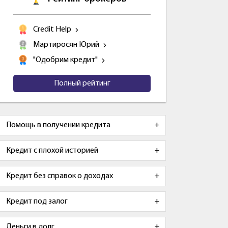
Credit Help
Мартиросян Юрий
"Одобрим кредит"
Полный рейтинг
Помощь в получении кредита
Кредит с плохой историей
Кредит без справок о доходах
Кредит под залог
Деньги в долг