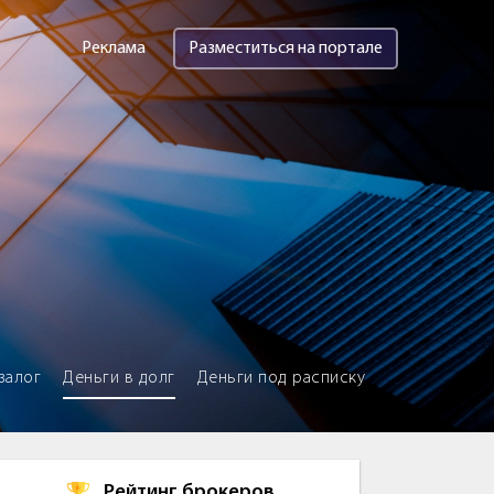
Реклама
Разместиться на портале
залог
Деньги в долг
Деньги под расписку
Рейтинг брокеров