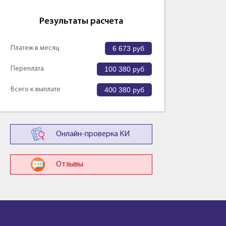
Результаты расчета
Платеж в месяц
6 673
руб
Переплата
100 380
руб
Всего к выплате
400 380
руб
Онлайн-проверка КИ
Отзывы