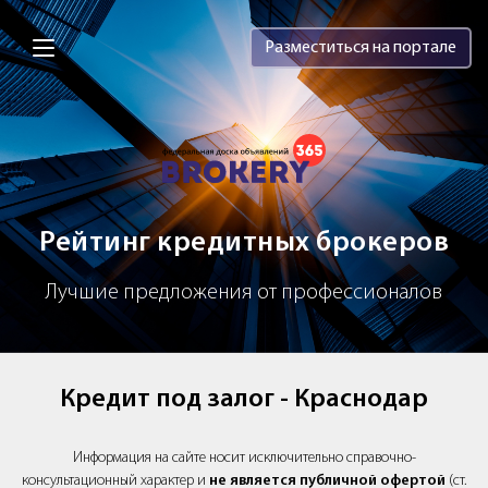
Brokery365 - Рейтинг кредитных брок
Разместиться на портале
Рейтинг кредитных брокеров
Лучшие предложения от профессионалов
Кредит под залог - Краснодар
Информация на сайте носит исключительно справочно-
консультационный характер и
не является публичной офертой
(ст.