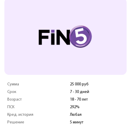
Сумма
25 000 руб
Срок
7 - 30 дней
Возраст
18 - 70 лет
ПСК
292%
Кред. история
Любая
Решение
5 минут