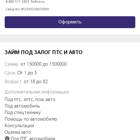
8 800 511 2833
finfive.ru
Свид-во: №2303336010009
Оформить
ЗАЙМ ПОД ЗАЛОГ ПТС И АВТО
Сумма:
от 150000 до 1500000
Срок:
От 1 до 5
Возраст:
от 18 до 82
Дополнительная информация:
Под птс, эптс, псм, авто
Под автомобиль
Под спецтехнику
Помощь по автомобилю
Консультация
Оценка авто
🔵 Пoд ПТС aвтoмобиля