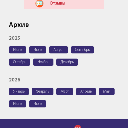
Отзывы
Архив
2025
Июнь
Июль
Август
Сентябрь
Октябрь
Ноябрь
Декабрь
2026
Январь
Февраль
Март
Апрель
Май
Июнь
Июль