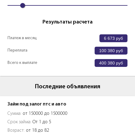
Результаты расчета
Платеж в месяц
6 673
руб
Переплата
100 380
руб
Всего к выплате
400 380
руб
Последние объявления
Займ под залог птс и авто
Сумма:
от 150000 до 1500000
Срок займа:
От 1 до 5
Возраст:
от 18 до 82