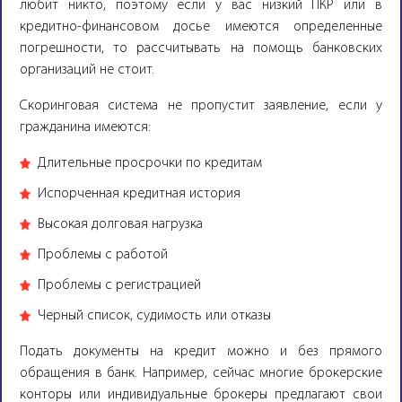
любит никто, поэтому если у вас низкий ПКР или в
кредитно-финансовом досье имеются определенные
погрешности, то рассчитывать на помощь банковских
организаций не стоит.
Скоринговая система не пропустит заявление, если у
гражданина имеются:
Длительные просрочки по кредитам
Испорченная кредитная история
Высокая долговая нагрузка
Проблемы с работой
Проблемы с регистрацией
Черный список, судимость или отказы
Подать документы на кредит можно и без прямого
обращения в банк. Например, сейчас многие брокерские
конторы или индивидуальные брокеры предлагают свои