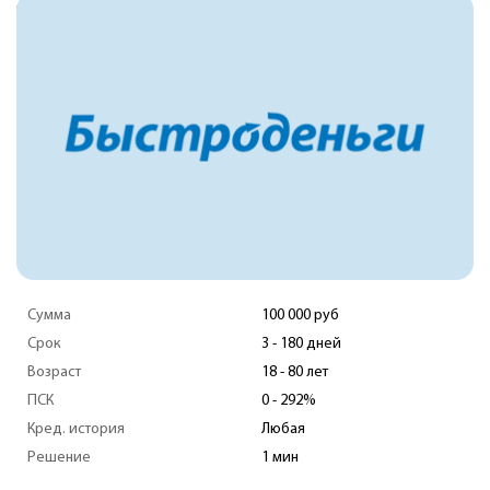
Сумма
100 000 руб
Срок
3 - 180 дней
Возраст
18 - 80 лет
ПСК
0 - 292%
Кред. история
Любая
Решение
1 мин