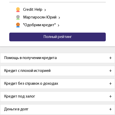
Credit Help
Мартиросян Юрий
"Одобрим кредит"
Полный рейтинг
Помощь в получении кредита
Кредит с плохой историей
Кредит без справок о доходах
Кредит под залог
Деньги в долг