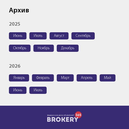
Архив
2025
Июнь
Июль
Август
Сентябрь
Октябрь
Ноябрь
Декабрь
2026
Январь
Февраль
Март
Апрель
Май
Июнь
Июль