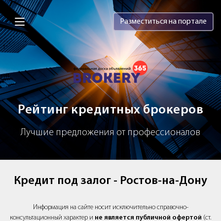
Brokery365 - Рейтинг кредитных брок
Разместиться на портале
Рейтинг кредитных брокеров
Лучшие предложения от профессионалов
Кредит под залог - Ростов-на-Дону
Информация на сайте носит исключительно справочно-
консультационный характер и
не является публичной офертой
(ст.