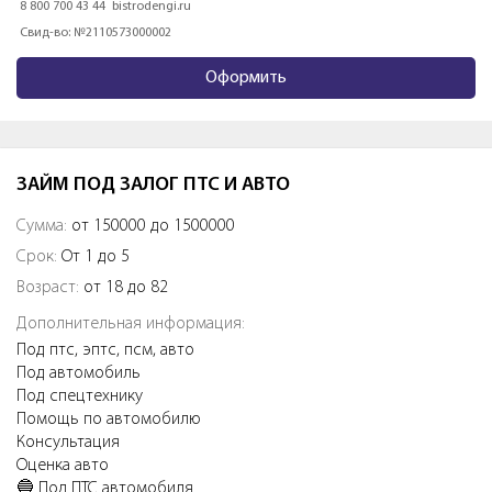
8 800 700 43 44
bistrodengi.ru
Свид-во: №2110573000002
Оформить
ЗАЙМ ПОД ЗАЛОГ ПТС И АВТО
Сумма:
от 150000 до 1500000
Срок:
От 1 до 5
Возраст:
от 18 до 82
Дополнительная информация:
Под птс, эптс, псм, авто
Под автомобиль
Под спецтехнику
Помощь по автомобилю
Консультация
Оценка авто
🔵 Пoд ПТС aвтoмобиля