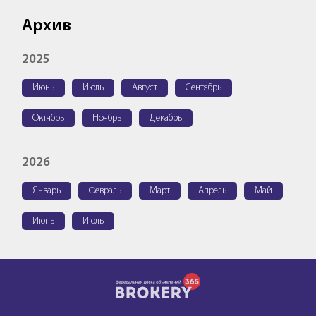
Архив
2025
Июнь
Июль
Август
Сентябрь
Октябрь
Ноябрь
Декабрь
2026
Январь
Февраль
Март
Апрель
Май
Июнь
Июль