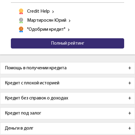
Credit Help
Мартиросян Юрий
"Одобрим кредит"
Полный рейтинг
Помощь в получении кредита
Кредит с плохой историей
Кредит без справок о доходах
Кредит под залог
Деньги в долг