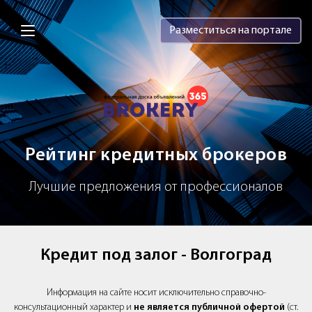
Brokery365 - Рейтинг кредитных брок
Разместиться на портале
Рейтинг кредитных брокеров
Лучшие предложения от профессионалов
Кредит под залог - Волгоград
Информация на сайте носит исключительно справочно-
консультационный характер и
не является публичной офертой
(ст.