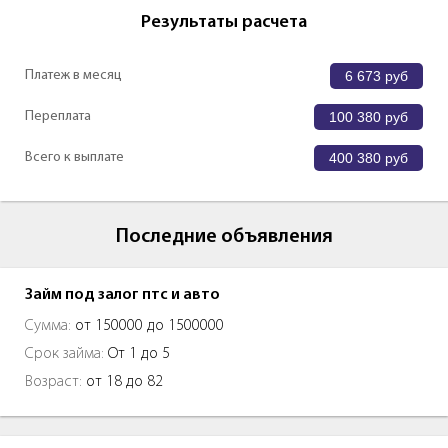
Результаты расчета
Платеж в месяц
6 673
руб
Переплата
100 380
руб
Всего к выплате
400 380
руб
Последние объявления
Займ под залог птс и авто
Сумма:
от 150000 до 1500000
Срок займа:
От 1 до 5
Возраст:
от 18 до 82