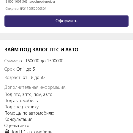
8 800 1001 363
srochnodengi.ru
Свид-во: №2110552000304
Оформить
ЗАЙМ ПОД ЗАЛОГ ПТС И АВТО
Сумма:
от 150000 до 1500000
Срок:
От 1 до 5
Возраст:
от 18 до 82
Дополнительная информация:
Под птс, эптс, псм, авто
Под автомобиль
Под спецтехнику
Помощь по автомобилю
Консультация
Оценка авто
🔵 Пoд ПТС aвтoмобиля