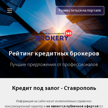
Brokery365 - Рейтинг кредитных брок
Разместиться на портале
Рейтинг кредитных брокеров
Лучшие предложения от профессионалов
Кредит под залог - Ставрополь
Информация на сайте носит исключительно справочно-
консультационный характер и
не является публичной офертой
(ст.