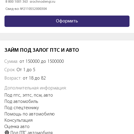
8 800 1001 363
srochnodengi.ru
Свид-во: №2110552000304
Оформить
ЗАЙМ ПОД ЗАЛОГ ПТС И АВТО
Сумма:
от 150000 до 1500000
Срок:
От 1 до 5
Возраст:
от 18 до 82
Дополнительная информация:
Под птс, эптс, псм, авто
Под автомобиль
Под спецтехнику
Помощь по автомобилю
Консультация
Оценка авто
🔵 Пoд ПТС aвтoмобиля