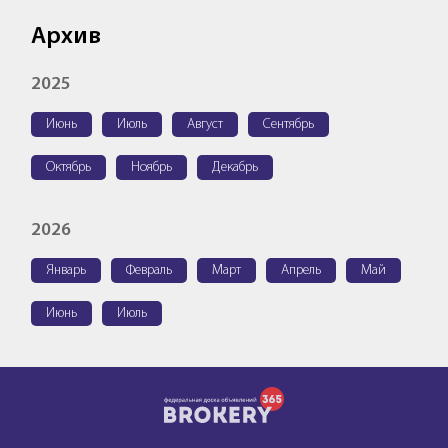
Архив
2025
Июнь
Июль
Август
Сентябрь
Октябрь
Ноябрь
Декабрь
2026
Январь
Февраль
Март
Апрель
Май
Июнь
Июль