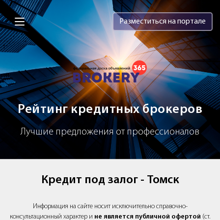
Brokery365 - Рейтинг кредитных брок
Разместиться на портале
Рейтинг кредитных брокеров
Лучшие предложения от профессионалов
Кредит под залог - Томск
Информация на сайте носит исключительно справочно-
консультационный характер и
не является публичной офертой
(ст.