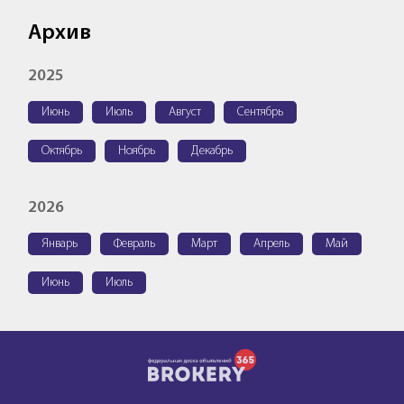
Архив
2025
Июнь
Июль
Август
Сентябрь
Октябрь
Ноябрь
Декабрь
2026
Январь
Февраль
Март
Апрель
Май
Июнь
Июль