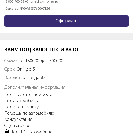
8 800 700 06 07
oneclickmoney.ru
Свид-во: №001503760007126
Оформить
ЗАЙМ ПОД ЗАЛОГ ПТС И АВТО
Сумма:
от 150000 до 1500000
Срок:
От 1 до 5
Возраст:
от 18 до 82
Дополнительная информация:
Под птс, эптс, псм, авто
Под автомобиль
Под спецтехнику
Помощь по автомобилю
Консультация
Оценка авто
🔵 Пoд ПТС aвтoмобиля