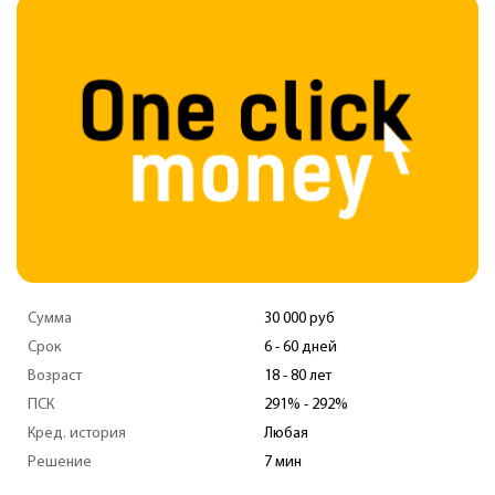
Сумма
30 000 руб
Срок
6 - 60 дней
Возраст
18 - 80 лет
ПСК
291% - 292%
Кред. история
Любая
Решение
7 мин