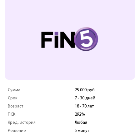
Сумма
25 000 руб
Срок
7 - 30 дней
Возраст
18 - 70 лет
ПСК
292%
Кред. история
Любая
Решение
5 минут