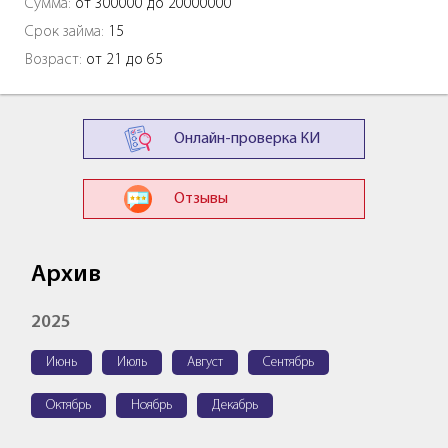
Сумма:
от 300000 до 20000000
Срок займа:
15
Возраст:
от 21 до 65
Онлайн-проверка КИ
Отзывы
Архив
2025
Июнь
Июль
Август
Сентябрь
Октябрь
Ноябрь
Декабрь