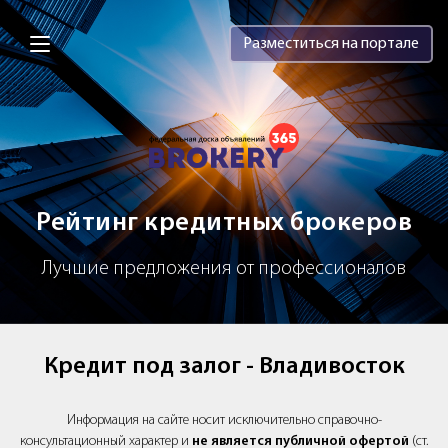
Brokery365 - Рейтинг кредитных брок
Разместиться на портале
Рейтинг кредитных брокеров
Лучшие предложения от профессионалов
Кредит под залог - Владивосток
Информация на сайте носит исключительно справочно-
консультационный характер и
не является публичной офертой
(ст.