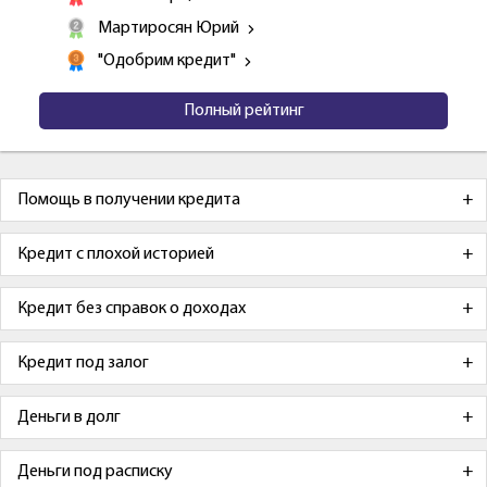
Мартиросян Юрий
"Одобрим кредит"
Полный рейтинг
Помощь в получении кредита
Кредит с плохой историей
Кредит без справок о доходах
Кредит под залог
Деньги в долг
Деньги под расписку