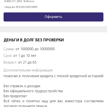
8 800 511 2833
finfive.ru
Свид-во: №2303336010009
Оформить
ДЕНЬГИ В ДОЛГ БЕЗ ПРОВЕРКИ
Сумма:
от 1000000 до 10000000
Срок:
от 1 до 10 лет
Возраст:
от 21 до 65
Дополнительная информация:
помогаю в получение кредита с плохой кредитной историей
.
Без справок о доходах
Без официального трудоустройства
Без предоплат
Всё чётко и понятно ищу для вас инвестора составляем
договор получаете деньги …