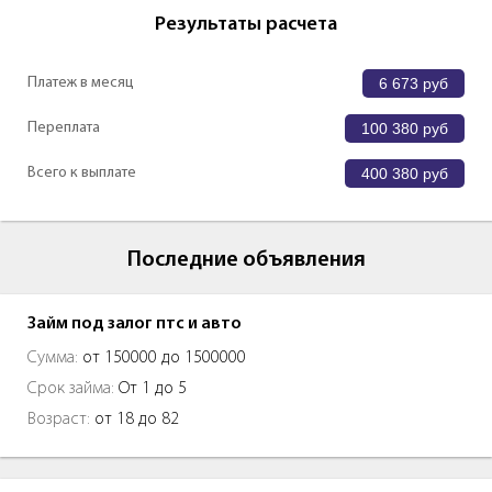
Результаты расчета
Платеж в месяц
6 673
руб
Переплата
100 380
руб
Всего к выплате
400 380
руб
Последние объявления
Займ под залог птс и авто
Сумма:
от 150000 до 1500000
Срок займа:
От 1 до 5
Возраст:
от 18 до 82