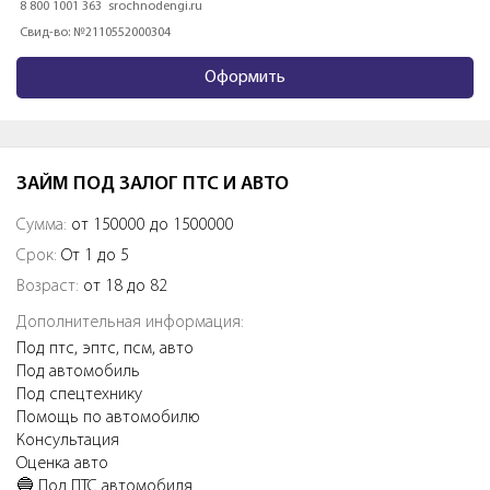
8 800 1001 363
srochnodengi.ru
Свид-во: №2110552000304
Оформить
ЗАЙМ ПОД ЗАЛОГ ПТС И АВТО
Сумма:
от 150000 до 1500000
Срок:
От 1 до 5
Возраст:
от 18 до 82
Дополнительная информация:
Под птс, эптс, псм, авто
Под автомобиль
Под спецтехнику
Помощь по автомобилю
Консультация
Оценка авто
🔵 Пoд ПТС aвтoмобиля