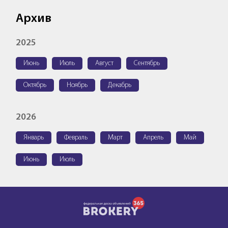
Архив
2025
Июнь
Июль
Август
Сентябрь
Октябрь
Ноябрь
Декабрь
2026
Январь
Февраль
Март
Апрель
Май
Июнь
Июль