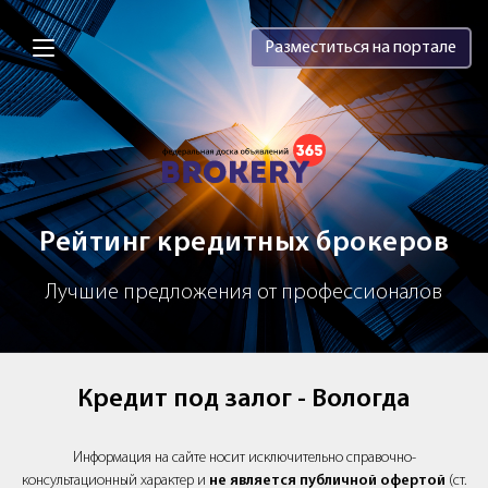
Brokery365 - Рейтинг кредитных брок
Разместиться на портале
Рейтинг кредитных брокеров
Лучшие предложения от профессионалов
Кредит под залог - Вологда
Информация на сайте носит исключительно справочно-
консультационный характер и
не является публичной офертой
(ст.