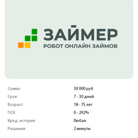
Сумма
30 000 руб
Срок
7 - 30 дней
Возраст
18 - 75 лет
ПСК
0 - 292%
Кред. история
Любая
Решение
2 минуты