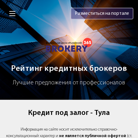
Brokery365 - Рейтинг кредитных брок
Разместиться на портале
Рейтинг кредитных брокеров
Лучшие предложения от профессионалов
Кредит под залог - Тула
Информация на сайте носит исключительно справочно-
консультационный характер и
не является публичной офертой
(ст.