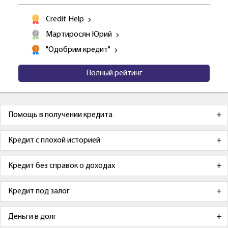
Credit Help
Мартиросян Юрий
"Одобрим кредит"
Полный рейтинг
Помощь в получении кредита
Кредит с плохой историей
Кредит без справок о доходах
Кредит под залог
Деньги в долг