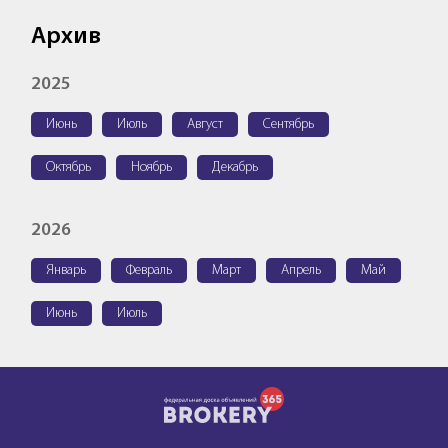
Архив
2025
Июнь
Июль
Август
Сентябрь
Октябрь
Ноябрь
Декабрь
2026
Январь
Февраль
Март
Апрель
Май
Июнь
Июль