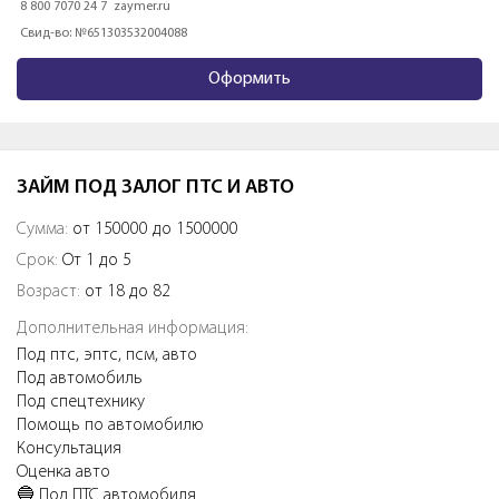
8 800 7070 24 7
zaymer.ru
Свид-во: №651303532004088
Оформить
ЗАЙМ ПОД ЗАЛОГ ПТС И АВТО
Сумма:
от 150000 до 1500000
Срок:
От 1 до 5
Возраст:
от 18 до 82
Дополнительная информация:
Под птс, эптс, псм, авто
Под автомобиль
Под спецтехнику
Помощь по автомобилю
Консультация
Оценка авто
🔵 Пoд ПТС aвтoмобиля