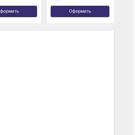
формить
Оформить