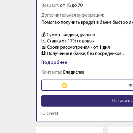
Возраст:
от 18 до 70
Дополнительная информация:
Помогаю получить кредит в банке быстро и
💰 Сумма - индивидуально
📉 Ставка от 17% годовых
📅 Сроки рассмотрения - от 1 дня
🏦 Получение в банке, без посредников …
Подробнее
Контакты:
Владислав
iq
Оставить 
IQ Credit
Промо