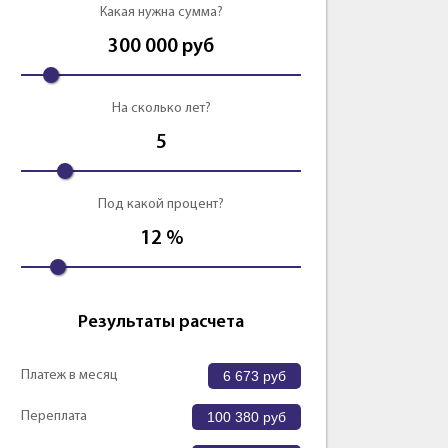
Какая нужна сумма?
Оформить
Оформить
300 000
руб
На сколько лет?
5
Под какой процент?
12
%
Результаты расчета
Платеж в месяц
6 673
руб
Переплата
100 380
руб