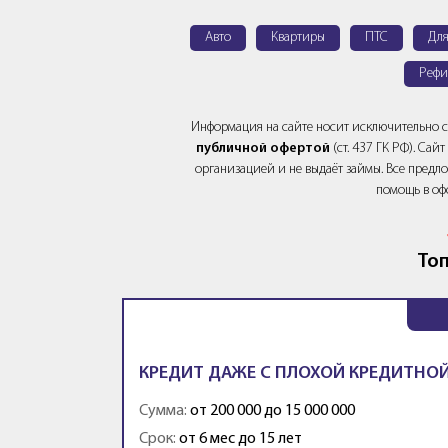
Авто
Квартиры
ПТС
Дл
Рефи
Информация на сайте носит исключительно 
публичной офертой
(ст. 437 ГК РФ). Са
организацией и не выдаёт займы. Все предло
помощь в оф
Топ
КРЕДИТ ДАЖЕ С ПЛОХОЙ КРЕДИТНОЙ
Сумма:
от 200 000 до 15 000 000
Срок:
от 6 мес до 15 лет