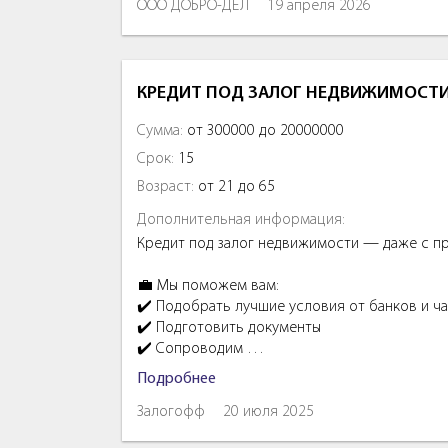
ООО ДОБРО-ДЕЛ
19 апреля 2026
КРЕДИТ ПОД ЗАЛОГ НЕДВИЖИМОСТИ 
Сумма:
от 300000 до 20000000
Срок:
15
Возраст:
от 21 до 65
Дополнительная информация:
Кредит под залог недвижимости — даже с п
💼 Мы поможем вам:
✔️ Подобрать лучшие условия от банков и ч
✔️ Подготовить документы
✔️ Сопроводим …
Подробнее
Залогофф
20 июля 2025