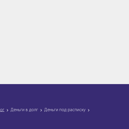
лог
Деньги в долг
Деньги под расписку