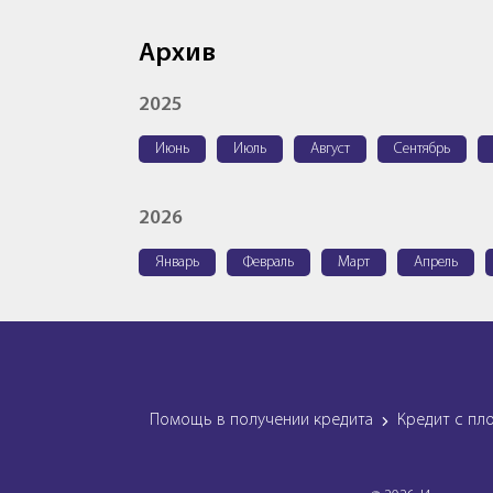
Архив
2025
Июнь
Июль
Август
Сентябрь
2026
Январь
Февраль
Март
Апрель
Помощь в получении кредита
Кредит с пл