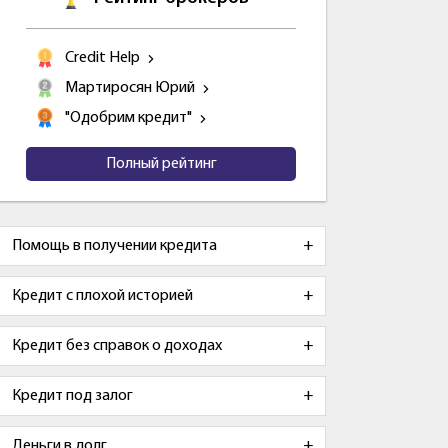
Credit Help
Мартиросян Юрий
"Одобрим кредит"
Полный рейтинг
Помощь в получении кредита
Кредит с плохой историей
Кредит без справок о доходах
Кредит под залог
Деньги в долг