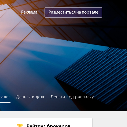
Реклама
Разместиться на портале
залог
Деньги в долг
Деньги под расписку
Рейтинг брокеров