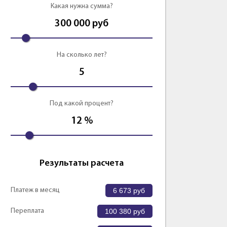
Какая нужна сумма?
Оформить
Оформить
300 000
руб
На сколько лет?
5
Под какой процент?
12
%
Результаты расчета
Платеж в месяц
6 673
руб
Переплата
100 380
руб