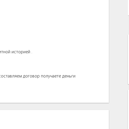
итной историей .
 составляем договор получаете деньги