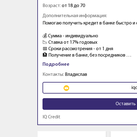
Возраст:
от 18 до 70
Дополнительная информация:
Помогаю получить кредит в банке быстро и
💰 Сумма - индивидуально
📉 Ставка от 17% годовых
📅 Сроки рассмотрения - от 1 дня
🏦 Получение в банке, без посредников …
Подробнее
Контакты:
Владислав
iq
Оставить 
IQ Credit
Промо