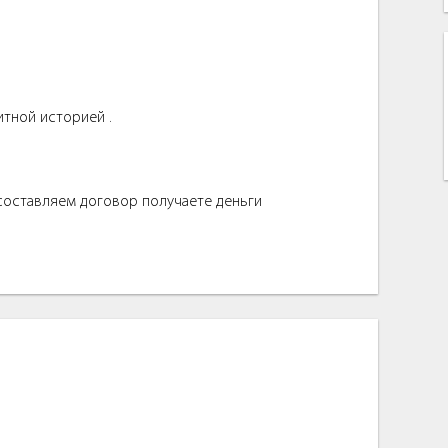
итной историей .
 составляем договор получаете деньги