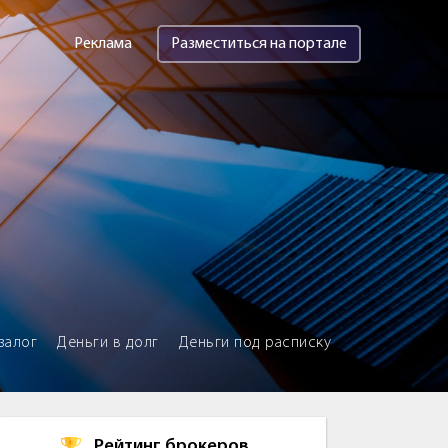
Реклама
Разместиться на портале
залог
Деньги в долг
Деньги под расписку
Рейтинг брокеров