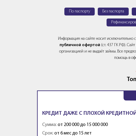
По паспорту
Без паспорта
Рефинансиров
Информация на сайте носит исключительно 
публичной офертой
(ст. 437 ГК РФ). Са
организацией и не выдаёт займы. Все предло
помощь в оф
Топ
КРЕДИТ ДАЖЕ С ПЛОХОЙ КРЕДИТНОЙ
Сумма:
от 200 000 до 15 000 000
Срок:
от 6 мес до 15 лет