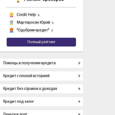
Credit Help
Мартиросян Юрий
"Одобрим кредит"
Полный рейтинг
Помощь в получении кредита
Кредит с плохой историей
Кредит без справок о доходах
Кредит под залог
Деньги в долг