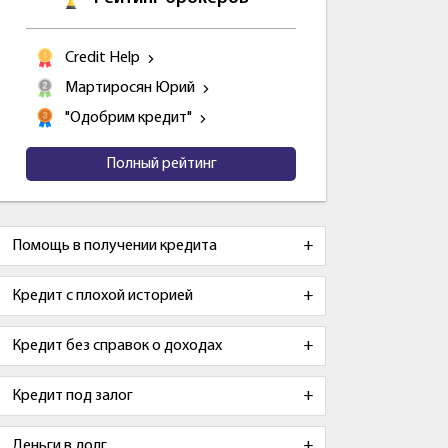
Credit Help
Мартиросян Юрий
"Одобрим кредит"
Полный рейтинг
Помощь в получении кредита
Кредит с плохой историей
Кредит без справок о доходах
Кредит под залог
Деньги в долг