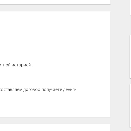
итной историей .
 составляем договор получаете деньги