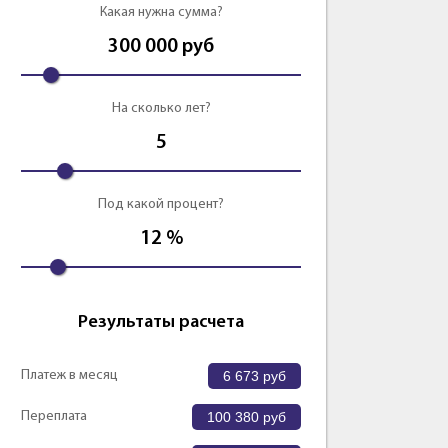
Какая нужна сумма?
Оформить
Оформить
300 000
руб
На сколько лет?
5
Под какой процент?
12
%
Результаты расчета
Платеж в месяц
6 673
руб
Переплата
100 380
руб