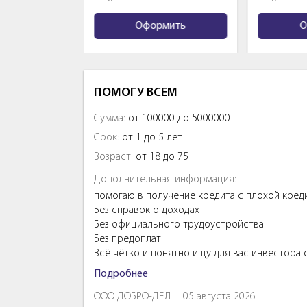
ь
Оформить
Офор
ПОМОГУ ВСЕМ
Сумма:
от 100000 до 5000000
Срок:
от 1 до 5 лет
Возраст:
от 18 до 75
Дополнительная информация:
помогаю в получение кредита с плохой кред
Без справок о доходах
Без официального трудоустройства
Без предоплат
Всё чётко и понятно ищу для вас инвестора
Подробнее
ООО ДОБРО-ДЕЛ
05 августа 2026