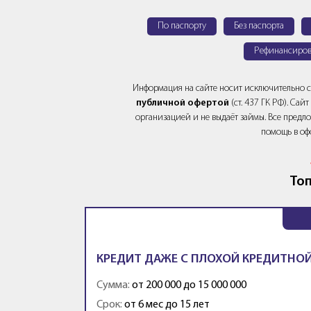
По паспорту
Без паспорта
Рефинансиров
Информация на сайте носит исключительно 
публичной офертой
(ст. 437 ГК РФ). Са
организацией и не выдаёт займы. Все предло
помощь в оф
Топ
КРЕДИТ ДАЖЕ С ПЛОХОЙ КРЕДИТНОЙ
Сумма:
от 200 000 до 15 000 000
Срок:
от 6 мес до 15 лет