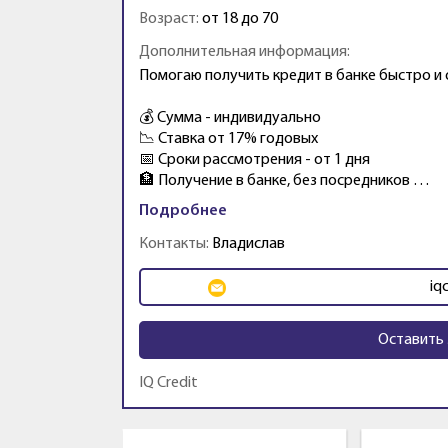
Возраст:
от 18 до 70
Дополнительная информация:
Помогаю получить кредит в банке быстро и
💰 Сумма - индивидуально
📉 Ставка от 17% годовых
📅 Сроки рассмотрения - от 1 дня
🏦 Получение в банке, без посредников …
Подробнее
Контакты:
Владислав
iq
Оставить 
IQ Credit
Промо