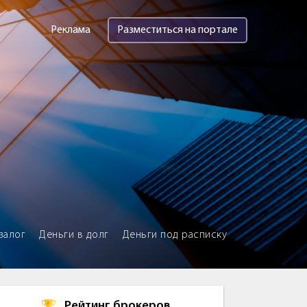
Реклама
Разместиться на портале
залог
Деньги в долг
Деньги под расписку
Рейтинг брокеров