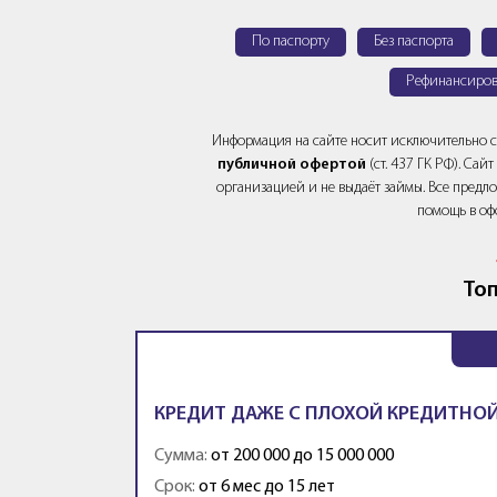
По паспорту
Без паспорта
Рефинансиров
Информация на сайте носит исключительно 
публичной офертой
(ст. 437 ГК РФ). Са
организацией и не выдаёт займы. Все предло
помощь в оф
Топ
КРЕДИТ ДАЖЕ С ПЛОХОЙ КРЕДИТНОЙ
Сумма:
от 200 000 до 15 000 000
Срок:
от 6 мес до 15 лет