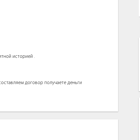
итной историей .
 составляем договор получаете деньги