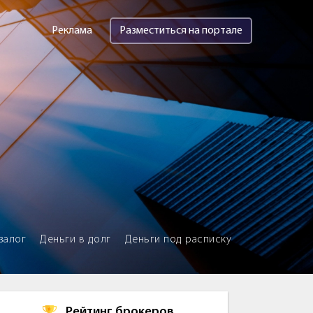
Реклама
Разместиться на портале
залог
Деньги в долг
Деньги под расписку
Рейтинг брокеров