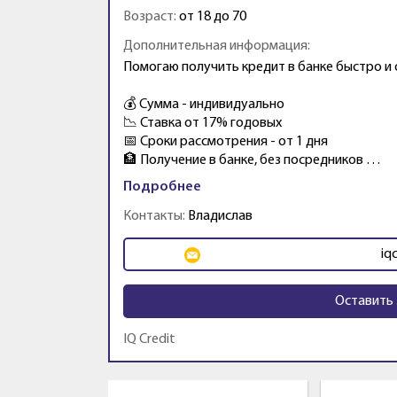
Возраст:
от 18 до 70
Дополнительная информация:
Помогаю получить кредит в банке быстро и
💰 Сумма - индивидуально
📉 Ставка от 17% годовых
📅 Сроки рассмотрения - от 1 дня
🏦 Получение в банке, без посредников …
Подробнее
Контакты:
Владислав
iq
Оставить 
IQ Credit
Промо