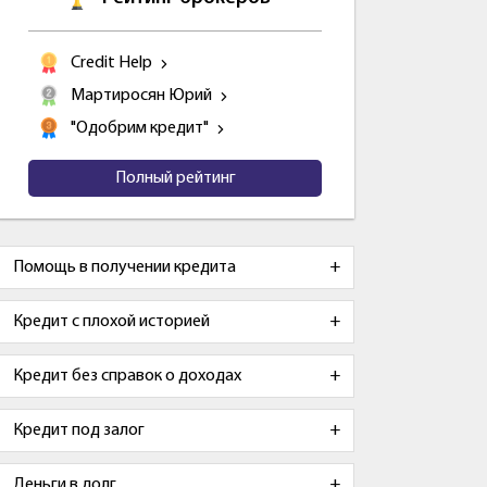
Credit Help
Мартиросян Юрий
"Одобрим кредит"
Полный рейтинг
Помощь в получении кредита
Кредит с плохой историей
Кредит без справок о доходах
Кредит под залог
Деньги в долг