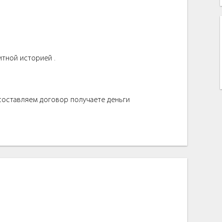
итной историей .
 составляем договор получаете деньги