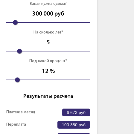
Какая нужна сумма?
Оформить
Оформить
300 000
руб
На сколько лет?
5
Под какой процент?
12
%
Результаты расчета
Платеж в месяц
6 673
руб
Переплата
100 380
руб