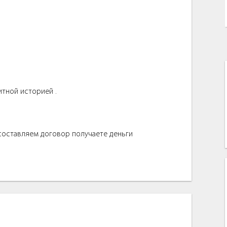
итной историей .
 составляем договор получаете деньги