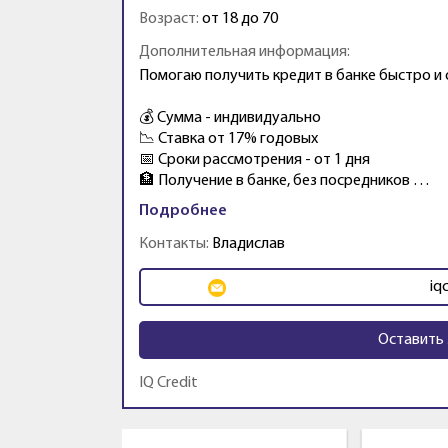
Возраст:
от 18 до 70
Дополнительная информация:
Помогаю получить кредит в банке быстро и
💰 Сумма - индивидуально
📉 Ставка от 17% годовых
📅 Сроки рассмотрения - от 1 дня
🏦 Получение в банке, без посредников …
Подробнее
Контакты:
Владислав
iq
Оставить 
IQ Credit
Промо