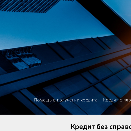
Brokery365 - Рейтинг кредитны
Помощь в получении кредита
Кредит с пл
Кредит без справо