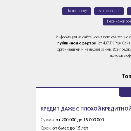
По паспорту
Без паспорта
Рефинансиров
Информация на сайте носит исключительно 
публичной офертой
(ст. 437 ГК РФ). Са
организацией и не выдаёт займы. Все предло
помощь в оф
Топ
КРЕДИТ ДАЖЕ С ПЛОХОЙ КРЕДИТНОЙ
Сумма:
от 200 000 до 15 000 000
Срок:
от 6 мес до 15 лет