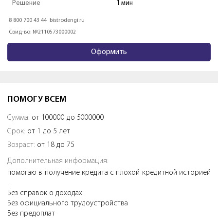
Решение
1 мин
8 800 700 43 44
bistrodengi.ru
Свид-во: №2110573000002
Оформить
ПОМОГУ ВСЕМ
Сумма:
от 100000 до 5000000
Срок:
от 1 до 5 лет
Возраст:
от 18 до 75
Дополнительная информация:
помогаю в получение кредита с плохой кредитной историей
.
Без справок о доходах
Без официального трудоустройства
Без предоплат