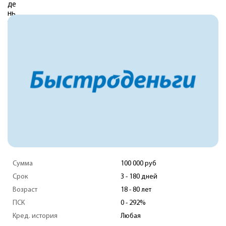
Сумма
100 000 руб
Срок
3 - 180 дней
Возраст
18 - 80 лет
ПСК
0 - 292%
Кред. история
Любая