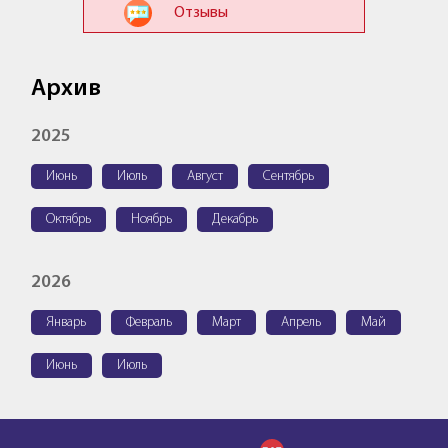
Отзывы
Архив
2025
Июнь
Июль
Август
Сентябрь
Октябрь
Ноябрь
Декабрь
2026
Январь
Февраль
Март
Апрель
Май
Июнь
Июль