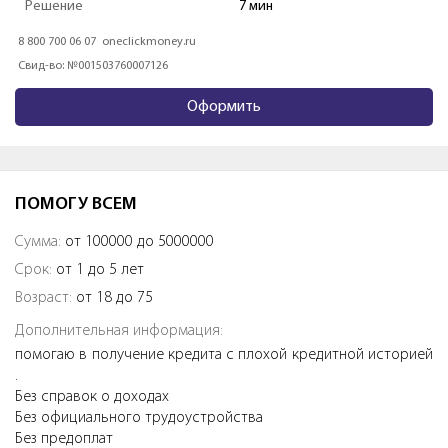
Решение
2 минуты
8 800 7070 24 7
zaymer.ru
Свид-во: №651303532004088
Оформить
ПОМОГУ ВСЕМ
Сумма:
от 100000 до 5000000
Срок:
от 1 до 5 лет
Возраст:
от 18 до 75
Дополнительная информация:
помогаю в получение кредита с плохой кредитной историей
.
Без справок о доходах
Без официального трудоустройства
Без предоплат