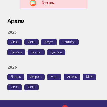
Отзывы
Архив
2025
Июнь
Июль
Август
Сентябрь
Октябрь
Ноябрь
Декабрь
2026
Январь
Февраль
Март
Апрель
Май
Июнь
Июль