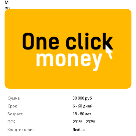
Сумма
30 000 руб
Срок
7 - 30 дней
Возраст
18 - 75 лет
ПСК
0 - 292%
Кред. история
Любая