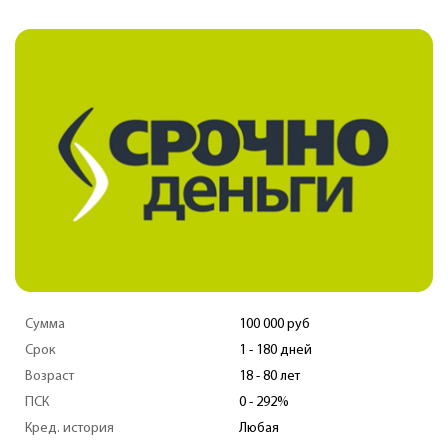
Сумма
100 000 руб
Срок
3 - 180 дней
Возраст
18 - 80 лет
ПСК
0 - 292%
Кред. история
Любая