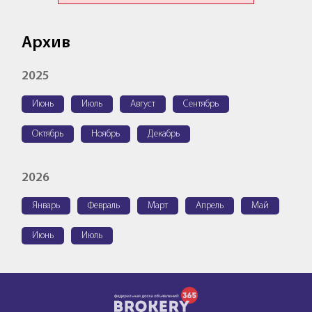
Архив
2025
Июнь
Июль
Август
Сентябрь
Октябрь
Ноябрь
Декабрь
2026
Январь
Февраль
Март
Апрель
Май
Июнь
Июль