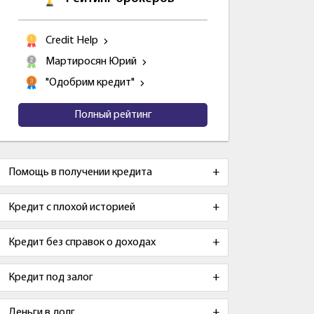
Credit Help
Мартиросян Юрий
"Одобрим кредит"
Полный рейтинг
Помощь в получении кредита
Кредит с плохой историей
Кредит без справок о доходах
Кредит под залог
Деньги в долг