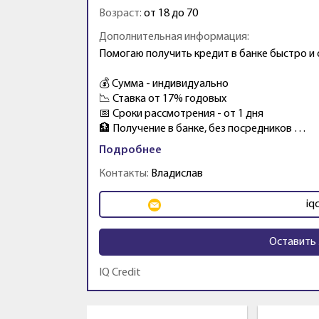
Возраст:
от 18 до 70
Дополнительная информация:
Помогаю получить кредит в банке быстро и
💰 Сумма - индивидуально
📉 Ставка от 17% годовых
📅 Сроки рассмотрения - от 1 дня
🏦 Получение в банке, без посредников …
Подробнее
Контакты:
Владислав
iq
Оставить 
IQ Credit
Промо