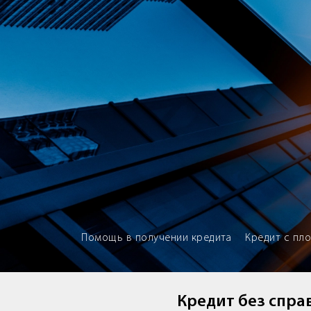
Brokery365 - Рейтинг кредитны
Помощь в получении кредита
Кредит с пл
Кредит без справ