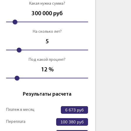
Какая нужна сумма?
Оформить
Оформить
300 000
руб
На сколько лет?
5
Под какой процент?
12
%
Результаты расчета
Платеж в месяц
6 673
руб
Переплата
100 380
руб