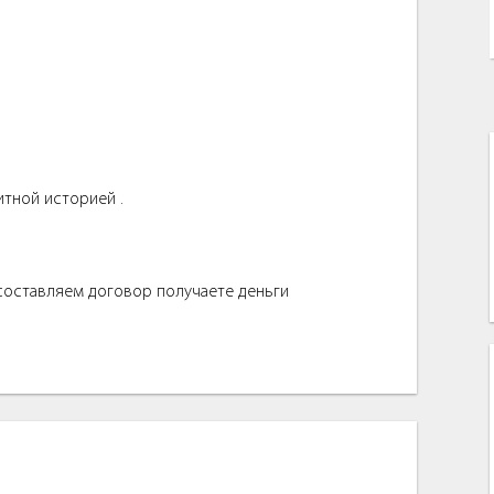
итной историей .
 составляем договор получаете деньги