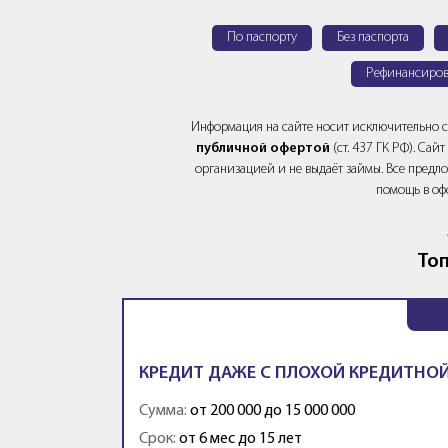
По паспорту
Без паспорта
Рефинансиров
Информация на сайте носит исключительно 
публичной офертой
(ст. 437 ГК РФ). Са
организацией и не выдаёт займы. Все предло
помощь в оф
Топ
КРЕДИТ ДАЖЕ С ПЛОХОЙ КРЕДИТНОЙ
Сумма:
от 200 000 до 15 000 000
Срок:
от 6 мес до 15 лет