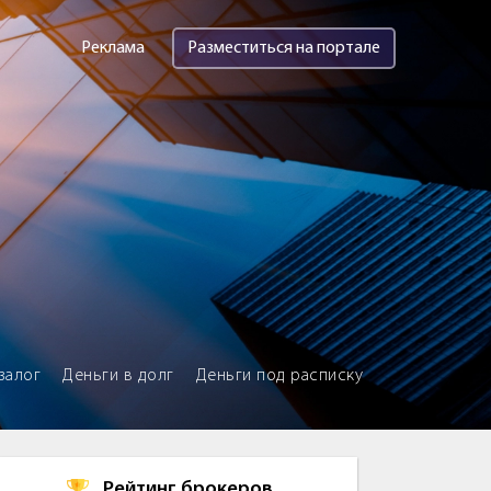
Реклама
Разместиться на портале
залог
Деньги в долг
Деньги под расписку
Рейтинг брокеров