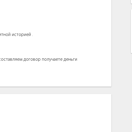
итной историей .
 составляем договор получаете деньги