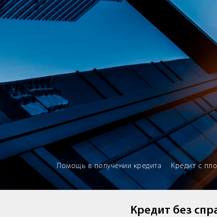
Brokery365 - Рейтинг кредитны
Помощь в получении кредита
Кредит с пл
Кредит без спра