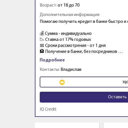
Возраст:
от 18 до 70
Дополнительная информация:
Помогаю получить кредит в банке быстро и
💰 Сумма - индивидуально
📉 Ставка от 17% годовых
📅 Сроки рассмотрения - от 1 дня
🏦 Получение в банке, без посредников …
Подробнее
Контакты:
Владислав
iq
Оставить 
IQ Credit
Промо