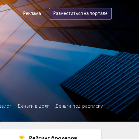
Реклама
Разместиться на портале
залог
Деньги в долг
Деньги под расписку
Рейтинг брокеров