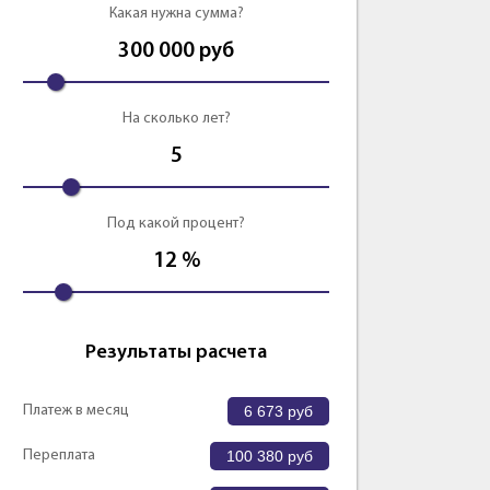
Какая нужна сумма?
формить
Оформить
300 000
руб
На сколько лет?
5
Под какой процент?
12
%
Результаты расчета
Платеж в месяц
6 673
руб
Переплата
100 380
руб