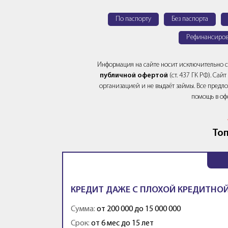
По паспорту
Без паспорта
Рефинансиров
Информация на сайте носит исключительно 
публичной офертой
(ст. 437 ГК РФ). Са
организацией и не выдаёт займы. Все предло
помощь в оф
Топ
КРЕДИТ ДАЖЕ С ПЛОХОЙ КРЕДИТНОЙ
Сумма:
от 200 000 до 15 000 000
Срок:
от 6 мес до 15 лет