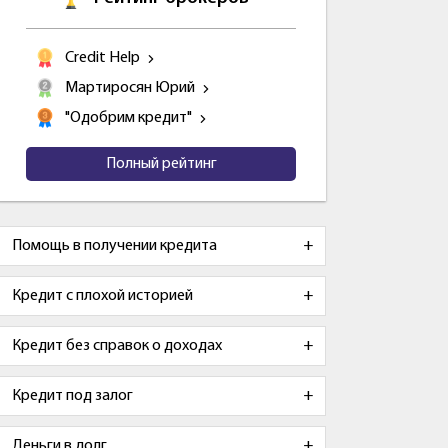
Credit Help
Мартиросян Юрий
"Одобрим кредит"
Полный рейтинг
Помощь в получении кредита
Кредит с плохой историей
Кредит без справок о доходах
Кредит под залог
Деньги в долг