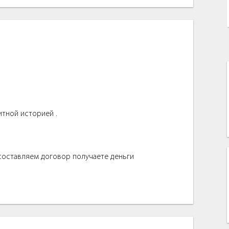
итной историей .
 составляем договор получаете деньги