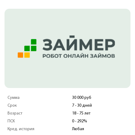
Сумма
100 000 руб
Срок
5 - 126 дней
Возраст
18 - 70 лет
ПСК
0 - 292%
Кред. история
Любая