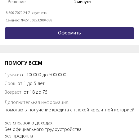
Решение
1 мин
8 800 77 555 76
moneyman.ru
Свид-во: №2110177000478
Оформить
ПОМОГУ ВСЕМ
Сумма:
от 100000 до 5000000
Срок:
от 1 до 5 лет
Возраст:
от 18 до 75
Дополнительная информация:
помогаю в получение кредита с плохой кредитной историей
.
Без справок о доходах
Без официального трудоустройства
Без предоплат