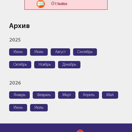
Отзывы
Архив
2025
Июнь
Июль
Август
Сентябрь
Октябрь
Ноябрь
Декабрь
2026
Январь
Февраль
Март
Апрель
Май
Июнь
Июль