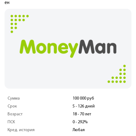
Сумма
100 000 руб
Срок
17 - 179 дн.
Возраст
18 - 80 лет
ПСК
0 - 292%
Кред. история
Любая