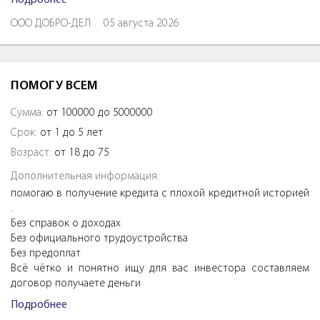
ООО ДОБРО-ДЕЛ
05 августа 2026
ПОМОГУ ВСЕМ
Сумма:
от 100000 до 5000000
Срок:
от 1 до 5 лет
Возраст:
от 18 до 75
Дополнительная информация:
помогаю в получение кредита с плохой кредитной историей
.
Без справок о доходах
Без официального трудоустройства
Без предоплат
Всё чётко и понятно ищу для вас инвестора составляем
договор получаете деньги
Подробнее