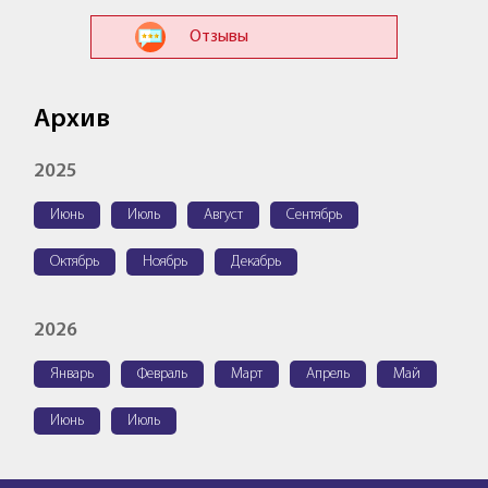
Отзывы
Архив
2025
Июнь
Июль
Август
Сентябрь
Октябрь
Ноябрь
Декабрь
2026
Январь
Февраль
Март
Апрель
Май
Июнь
Июль