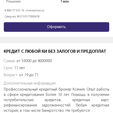
Решение
5 мин.
8 800 700 74 24
dengisrazy.ru
Свид-во: №1703020008232
Оформить
КРЕДИТ С ЛЮБОЙ КИ БЕЗ ЗАЛОГОВ И ПРЕДОПЛАТ
Сумма:
от 55000 до 8000000
Срок:
11 лет
Возраст:
от 19 до 71
Дополнительная информация:
Профессиональный кредитный брокер Ксения. Опыт работы
в сфере кредитования более 10 лет. Помощь в получении
потребительских кредитов, кредитных карт,
рефинансирование задолженностей. Любая кредитная
история, в том числе банкротство. Не требуются …