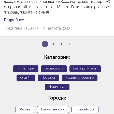
доходом. Для подачи заявки необходим только паспорт РФ
с пропиской и возраст от 18 лет. Если нужна реальная
помощь, пишите на емайл
Подробнее
Кредитные Решения
01 августа 2026
1
2
3
»
Категории:
По паспорту
Без паспорта
Без поручителей
Онлайн
Под залог
Рефинансирование
Наличными
Города:
Москва
Санкт-Петербург
Новосибирск