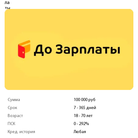
Сумма
25 000 руб
Срок
7 - 30 дней
Возраст
18 - 70 лет
ПСК
292%
Кред. история
Любая