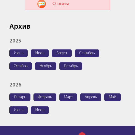
Отзывы
Архив
2025
Июнь
Июль
Август
Сентябрь
Октябрь
Ноябрь
Декабрь
2026
Январь
Февраль
Март
Апрель
Май
Июнь
Июль