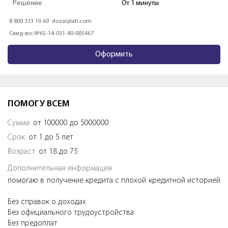
Решение
5 минут
8 800 511 2833
finfive.ru
Свид-во: №2303336010009
Оформить
ПОМОГУ ВСЕМ
Сумма:
от 100000 до 5000000
Срок:
от 1 до 5 лет
Возраст:
от 18 до 75
Дополнительная информация:
помогаю в получение кредита с плохой кредитной историей
.
Без справок о доходах
Без официального трудоустройства
Без предоплат