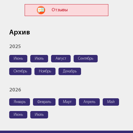
Отзывы
Архив
2025
Июнь
Июль
Август
Сентябрь
Октябрь
Ноябрь
Декабрь
2026
Январь
Февраль
Март
Апрель
Май
Июнь
Июль