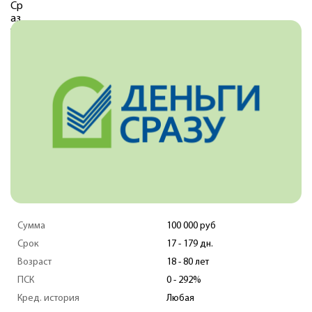
Сумма
100 000 руб
Срок
17 - 179 дн.
Возраст
18 - 80 лет
ПСК
0 - 292%
Кред. история
Любая