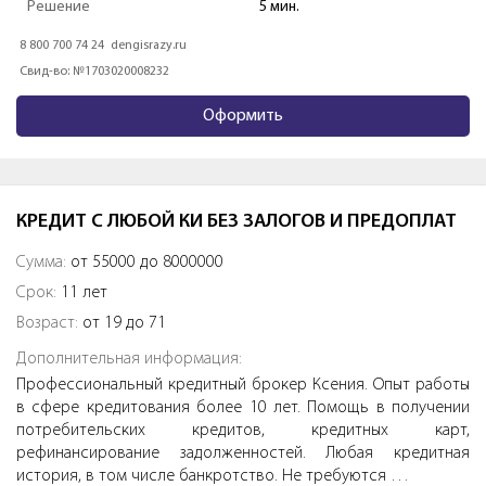
Решение
5 мин.
8 800 700 74 24
dengisrazy.ru
Свид-во: №1703020008232
Оформить
КРЕДИТ С ЛЮБОЙ КИ БЕЗ ЗАЛОГОВ И ПРЕДОПЛАТ
Сумма:
от 55000 до 8000000
Срок:
11 лет
Возраст:
от 19 до 71
Дополнительная информация:
Профессиональный кредитный брокер Ксения. Опыт работы
в сфере кредитования более 10 лет. Помощь в получении
потребительских кредитов, кредитных карт,
рефинансирование задолженностей. Любая кредитная
история, в том числе банкротство. Не требуются …