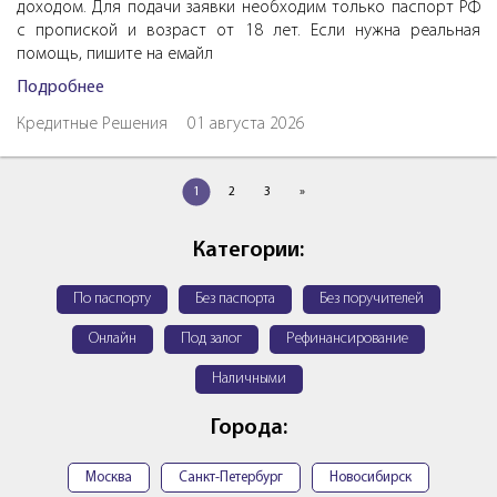
доходом. Для подачи заявки необходим только паспорт РФ
с пропиской и возраст от 18 лет. Если нужна реальная
помощь, пишите на емайл
Подробнее
Кредитные Решения
01 августа 2026
1
2
3
»
Категории:
По паспорту
Без паспорта
Без поручителей
Онлайн
Под залог
Рефинансирование
Наличными
Города:
Москва
Санкт-Петербург
Новосибирск