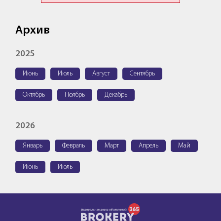
Архив
2025
Июнь
Июль
Август
Сентябрь
Октябрь
Ноябрь
Декабрь
2026
Январь
Февраль
Март
Апрель
Май
Июнь
Июль