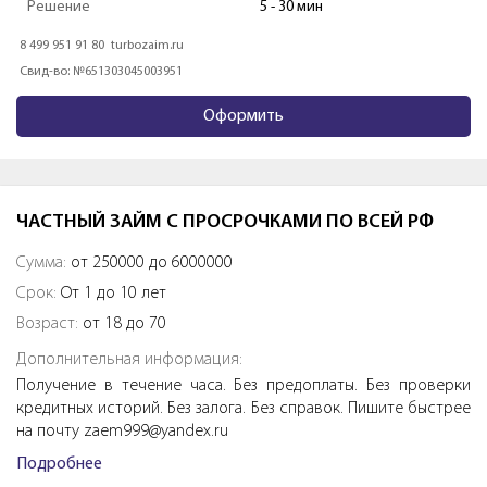
Решение
От 1 минуты
8 800 333 10 60
dozarplati.com
Свид-во: №65-14-031-40-005467
Оформить
ЧАСТНЫЙ ЗАЙМ С ПРОСРОЧКАМИ ПО ВСЕЙ РФ
Сумма:
от 250000 до 6000000
Срок:
От 1 до 10 лет
Возраст:
от 18 до 70
Дополнительная информация:
Получение в течение часа. Без предоплаты. Без проверки
кредитных историй. Без залога. Без справок. Пишите быстрее
на почту zaem999@yandex.ru
Подробнее