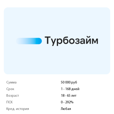
Сумма
100 000 руб
Срок
7 - 365 дней
Возраст
18 - 70 лет
ПСК
0 - 292%
Кред. история
Любая