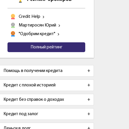
Credit Help
Мартиросян Юрий
"Одобрим кредит"
Полный рейтинг
Помощь в получении кредита
Кредит с плохой историей
Кредит без справок о доходах
Кредит под залог
Деньги в долг