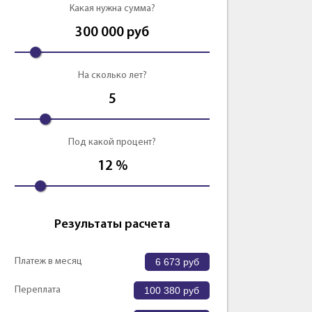
Какая нужна сумма?
Оформить
300 000
руб
На сколько лет?
5
Под какой процент?
12
%
Результаты расчета
Платеж в месяц
6 673
руб
Переплата
100 380
руб