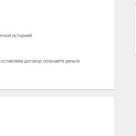
итной историей .
 составляем договор получаете деньги