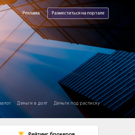
Реклама
Разместиться на портале
залог
Деньги в долг
Деньги под расписку
Рейтинг брокеров