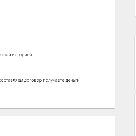
итной историей .
 составляем договор получаете деньги