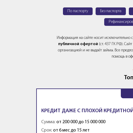
По паспорту
Без паспорта
Рефинансиров
Информация на сайте носит исключительно 
публичной офертой
(ст. 437 ГК РФ). Са
организацией и не выдаёт займы. Все предло
помощь в оф
Топ
КРЕДИТ ДАЖЕ С ПЛОХОЙ КРЕДИТНОЙ
Сумма:
от 200 000 до 15 000 000
Срок:
от 6 мес до 15 лет