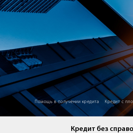
Brokery365 - Рейтинг кредитны
Помощь в получении кредита
Кредит с пл
Кредит без справо