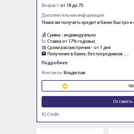
Возраст:
от 18 до 70
Дополнительная информация:
Помогаю получить кредит в банке быстро и
💰 Сумма - индивидуально
📉 Ставка от 17% годовых
📅 Сроки рассмотрения - от 1 дня
🏦 Получение в банке, без посредников …
Подробнее
Контакты:
Владислав
iq
Оставить 
IQ Credit
Промо