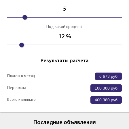
5
Под какой процент?
12
%
Результаты расчета
Платеж в месяц
6 673
руб
Переплата
100 380
руб
Всего к выплате
400 380
руб
Последние объявления