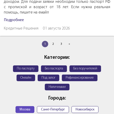
доходом. Для подачи заявки необходим только паспорт РФ
с пропиской и возраст от 18 лет. Если нужна реальная
помощь, пишите на емайл
Подробнее
Кредитные Решения
01 августа 2026
1
2
3
»
Категории:
По паспорту
Без паспорта
Без поручителей
Онлайн
Под залог
Рефинансирование
Наличными
Города:
Москва
Санкт-Петербург
Новосибирск