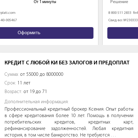
Решение
5 минут
8 800 511 2833
finfive.ru
Свид-во: №2303336010009
Оформить
КРЕДИТ С ЛЮБОЙ КИ БЕЗ ЗАЛОГОВ И ПРЕДОПЛАТ
Сумма:
от 55000 до 8000000
Срок:
11 лет
Возраст:
от 19 до 71
Дополнительная информация:
Профессиональный кредитный брокер Ксения. Опыт работы
в сфере кредитования более 10 лет. Помощь в получении
потребительских кредитов, кредитных карт,
рефинансирование задолженностей. Любая кредитная
история, в том числе банкротство. Не требуются …