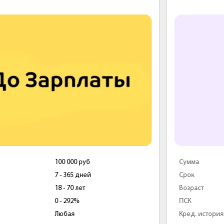
Сумма
25 000 руб
Срок
7 - 30 дней
Возраст
18 - 70 лет
ПСК
292%
Кред. история
Любая