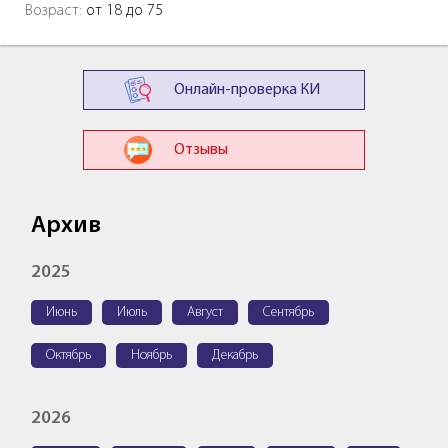
Возраст:
от 18 до 75
Онлайн-проверка КИ
Отзывы
Архив
2025
Июнь
Июль
Август
Сентябрь
Октябрь
Ноябрь
Декабрь
2026