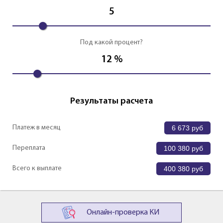
5
Под какой процент?
12
%
Результаты расчета
Платеж в месяц
6 673
руб
Переплата
100 380
руб
Всего к выплате
400 380
руб
Онлайн-проверка КИ