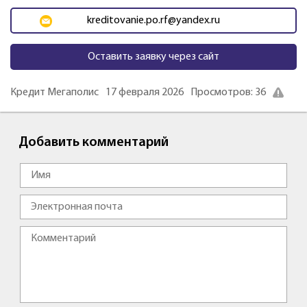
kreditovanie.po.rf@yandex.ru
Оставить заявку через сайт
Кредит Мегаполис
17 февраля 2026
Просмотров: 36
Добавить комментарий