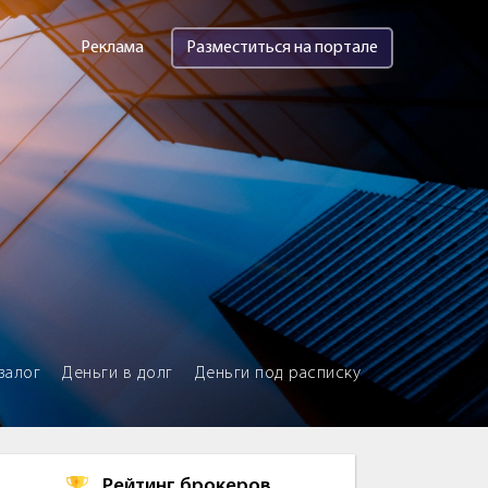
Реклама
Разместиться на портале
залог
Деньги в долг
Деньги под расписку
Рейтинг брокеров