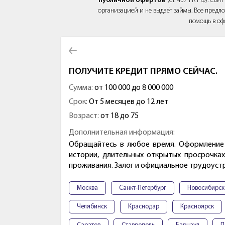
публичной офертой
(ст. 437 ГК РФ). Са
организацией и не выдаёт займы. Все предло
помощь в оф
ПОЛУЧИТЕ КРЕДИТ ПРЯМО СЕЙЧАС.
Сумма:
от 100 000 до 8 000 000
Срок:
От 5 месяцев до 12 лет
Возраст:
от 18 до 75
Дополнительная информация:
Обращайтесь в любое время. Оформление 
истории, длительных открытых просрочках
проживания. Залог и официальное трудоуст
Москва
Санкт-Петербург
Новосибирск
Челябинск
Краснодар
Красноярск