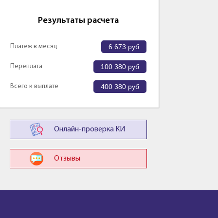
Результаты расчета
Платеж в месяц
6 673
руб
Переплата
100 380
руб
Всего к выплате
400 380
руб
Онлайн-проверка КИ
Отзывы