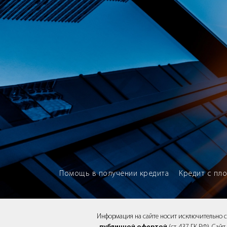
Brokery365 - Рейтинг кредитны
Помощь в получении кредита
Кредит с пл
Информация на сайте носит исключительно 