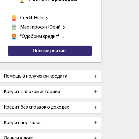
Credit Help
Мартиросян Юрий
"Одобрим кредит"
Полный рейтинг
Помощь в получении кредита
Кредит с плохой историей
Кредит без справок о доходах
Кредит под залог
Деньги в долг